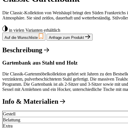
Die Classic-Kollektion von Weishäupl bringt den Süden Frankreichs 
Atmosphäre. Sie sind zeitlos, dauerhaft und wetterbeständig. Stilvol
in vielen Varianten erhältlich
Auf die Wunschliste
Anfrage zum Produkt
Beschreibung
Gartenbank aus Stahl und Holz
Die Classik-Gartenmöbelkollektion gehört seit Jahren zu den Bestsel
verzinktem, pulverbeschichtetem Stahl gefertigt. Die massiven Teakhol
Programm. Die Gartenbank ist als 2-Sitzer und 3-Sitzer sowie mit un
Sessel mit Armlehnen und ein Hocker, unterschiedliche Tische mit mas
Info & Materialien
Gestell
Belattung
Extra