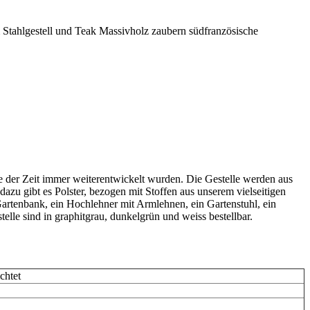
 Stahlgestell und Teak Massivholz zaubern südfranzösische
fe der Zeit immer weiterentwickelt wurden. Die Gestelle werden aus
dazu gibt es Polster, bezogen mit Stoffen aus unserem vielseitigen
Gartenbank, ein Hochlehner mit Armlehnen, ein Gartenstuhl, ein
elle sind in graphitgrau, dunkelgrün und weiss bestellbar.
chtet