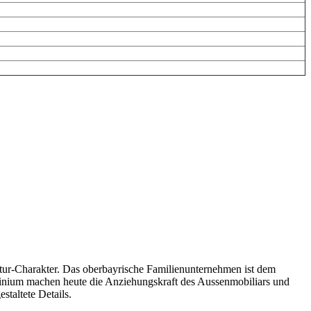
ktur-Charakter. Das oberbayrische Familienunternehmen ist dem
luminium machen heute die Anziehungskraft des Aussenmobiliars und
taltete Details.