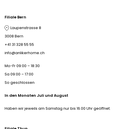
Filiale Bern
Laupenstrasse 8
3008 Bern
+41 31 328 55 55
info@anlikerhome.ch
Mo-Fr 09:00 – 18:30
Sa 09:00 – 17:00
So geschlossen
In den Monaten Juli und August
Haben wir jeweils am Samstag nur bis 16.00 Uhr geöffnet.
Filiale Thun