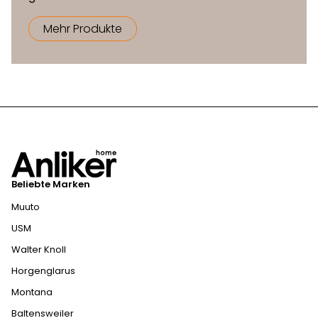
Mehr Produkte
Beliebte Marken
Muuto
USM
Walter Knoll
Horgenglarus
Montana
Baltensweiler