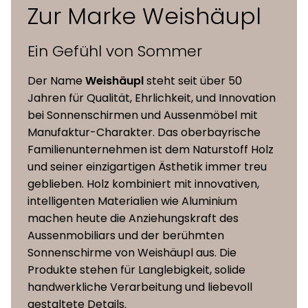
Zur Marke Weishäupl
Sitzhöhe
41/46/51 cm
Ein Gefühl von Sommer
Der Name
Weishäupl
steht seit über 50
Jahren für Qualität, Ehrlichkeit, und Innovation
bei Sonnenschirmen und Aussenmöbel mit
Manufaktur-Charakter. Das oberbayrische
Familienunternehmen ist dem Naturstoff Holz
und seiner einzigartigen Ästhetik immer treu
geblieben. Holz kombiniert mit innovativen,
intelligenten Materialien wie Aluminium
machen heute die Anziehungskraft des
Aussenmobiliars und der berühmten
Sonnenschirme von Weishäupl aus. Die
Produkte stehen für Langlebigkeit, solide
handwerkliche Verarbeitung und liebevoll
gestaltete Details.