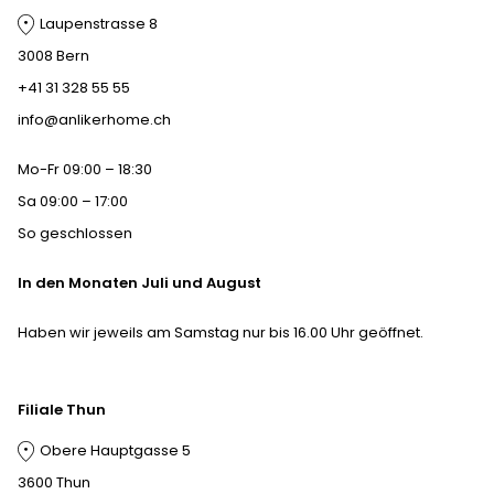
Laupenstrasse 8
3008 Bern
+41 31 328 55 55
info@anlikerhome.ch
Mo-Fr 09:00 – 18:30
Sa 09:00 – 17:00
So geschlossen
In den Monaten Juli und August
Haben wir jeweils am Samstag nur bis 16.00 Uhr geöffnet.
Filiale Thun
Obere Hauptgasse 5
3600 Thun