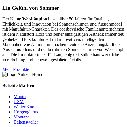
Ein Gefühl von Sommer
Der Name
Weishäupl
steht seit über 50 Jahren für Qualität,
Ehrlichkeit, und Innovation bei Sonnenschirmen und Aussenmöbel
mit Manufaktur-Charakter. Das oberbayrische Familienunternehmen
ist dem Naturstoff Holz und seiner einzigartigen Ästhetik immer treu
geblieben. Holz kombiniert mit innovativen, intelligenten
Materialien wie Aluminium machen heute die Anziehungskraft des
Aussenmobiliars und der berühmten Sonnenschirme von Weishäupl
aus. Die Produkte stehen für Langlebigkeit, solide handwerkliche
Verarbeitung und liebevoll gestaltete Details.
Mehr Produkte
Beliebte Marken
Muuto
USM
Walter Knoll
Horgenglarus
Montana
Baltensweiler