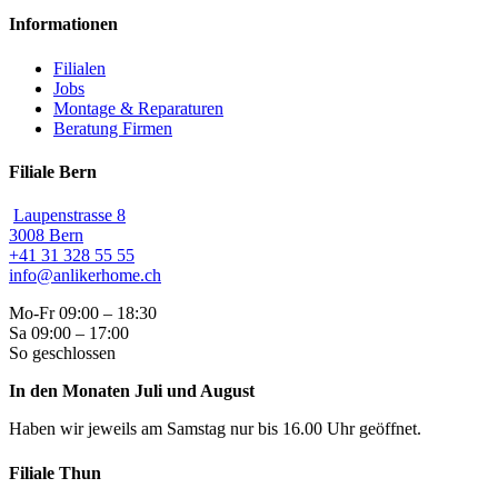
Informationen
Filialen
Jobs
Montage & Reparaturen
Beratung Firmen
Filiale Bern
Laupenstrasse 8
3008 Bern
+41 31 328 55 55
info@anlikerhome.ch
Mo-Fr 09:00 – 18:30
Sa 09:00 – 17:00
So geschlossen
In den Monaten Juli und August
Haben wir jeweils am Samstag nur bis 16.00 Uhr geöffnet.
Filiale Thun