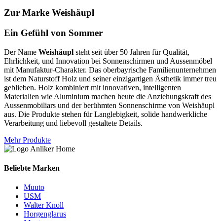
Zur Marke Weishäupl
Ein Gefühl von Sommer
Der Name
Weishäupl
steht seit über 50 Jahren für Qualität,
Ehrlichkeit, und Innovation bei Sonnenschirmen und Aussenmöbel
mit Manufaktur-Charakter. Das oberbayrische Familienunternehmen
ist dem Naturstoff Holz und seiner einzigartigen Ästhetik immer treu
geblieben. Holz kombiniert mit innovativen, intelligenten
Materialien wie Aluminium machen heute die Anziehungskraft des
Aussenmobiliars und der berühmten Sonnenschirme von Weishäupl
aus. Die Produkte stehen für Langlebigkeit, solide handwerkliche
Verarbeitung und liebevoll gestaltete Details.
Mehr Produkte
Beliebte Marken
Muuto
USM
Walter Knoll
Horgenglarus