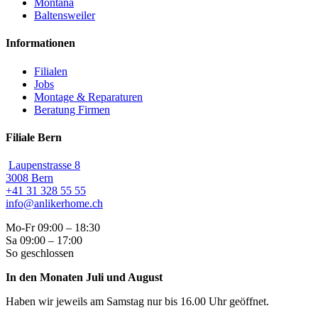
Montana
Baltensweiler
Informationen
Filialen
Jobs
Montage & Reparaturen
Beratung Firmen
Filiale Bern
Laupenstrasse 8
3008 Bern
+41 31 328 55 55
info@anlikerhome.ch
Mo-Fr 09:00 – 18:30
Sa 09:00 – 17:00
So geschlossen
In den Monaten Juli und August
Haben wir jeweils am Samstag nur bis 16.00 Uhr geöffnet.