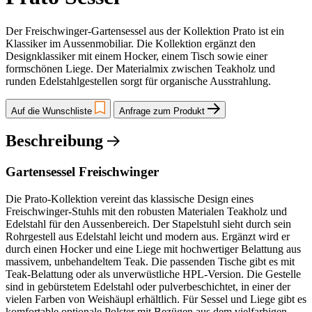
Der Freischwinger-Gartensessel aus der Kollektion Prato ist ein
Klassiker im Aussenmobiliar. Die Kollektion ergänzt den
Designklassiker mit einem Hocker, einem Tisch sowie einer
formschönen Liege. Der Materialmix zwischen Teakholz und
runden Edelstahlgestellen sorgt für organische Ausstrahlung.
Auf die Wunschliste
Anfrage zum Produkt
Beschreibung
Gartensessel Freischwinger
Die Prato-Kollektion vereint das klassische Design eines
Freischwinger-Stuhls mit den robusten Materialen Teakholz und
Edelstahl für den Aussenbereich. Der Stapelstuhl sieht durch sein
Rohrgestell aus Edelstahl leicht und modern aus. Ergänzt wird er
durch einen Hocker und eine Liege mit hochwertiger Belattung aus
massivem, unbehandeltem Teak. Die passenden Tische gibt es mit
Teak-Belattung oder als unverwüstliche HPL-Version. Die Gestelle
sind in gebürstetem Edelstahl oder pulverbeschichtet, in einer der
vielen Farben von Weishäupl erhältlich. Für Sessel und Liege gibt es
komfortable optionale Polster mit Bezügen aus dem vielfarbigen