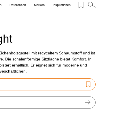
n
Referenzen
Marken
Inspirationen
ght
Eichenholzgestell mit recyceltem Schaumstoff und ist
ve. Die schalenförmige Sitzfläche bietet Komfort. In
stert erhältlich. Er eignet sich für moderne und
Geschäftlichen.