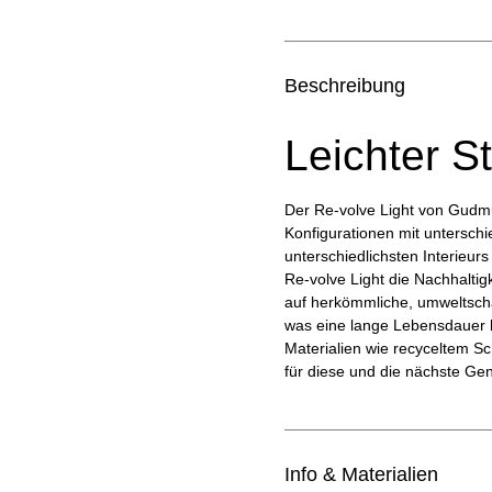
Beschreibung
Leichter S
Der Re-volve Light von Gudmun
Konfigurationen mit unterschi
unterschiedlichsten Interieur
Re-volve Light die Nachhaltig
auf herkömmliche, umweltschäd
was eine lange Lebensdauer b
Materialien wie recyceltem S
für diese und die nächste Gen
Info & Materialien