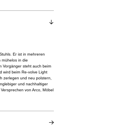
tuhls. Er ist in mehreren
h mühelos in die
nem Vorgänger steht auch beim
d wird beim Re-volve Light
h zerlegen und neu polstern,
nglebiger und nachhaltiger
s Versprechen von Arco, Möbel