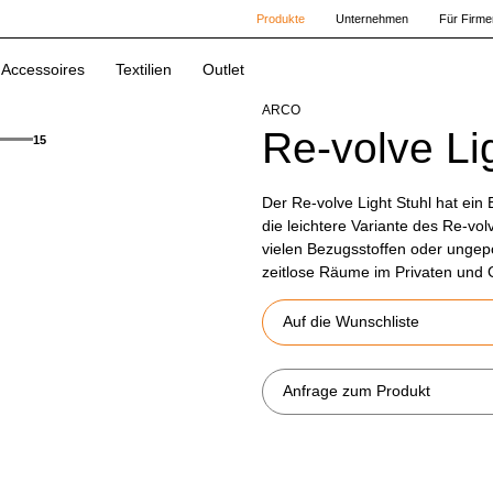
Produkte
Unternehmen
Für Firme
Accessoires
Textilien
Outlet
ARCO
Re-volve Li
15
Der Re-volve Light Stuhl hat ein 
die leichtere Variante des Re-vol
vielen Bezugsstoffen oder ungepol
zeitlose Räume im Privaten und 
Auf die Wunschliste
Anfrage zum Produkt