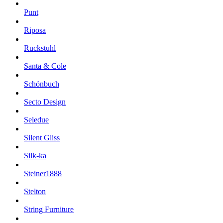
Punt
Riposa
Ruckstuhl
Santa & Cole
Schönbuch
Secto Design
Seledue
Silent Gliss
Silk-ka
Steiner1888
Stelton
String Furniture