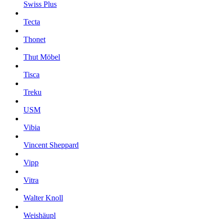
Swiss Plus
Tecta
Thonet
Thut Möbel
Tisca
Treku
USM
Vibia
Vincent Sheppard
Vipp
Vitra
Walter Knoll
Weishäupl