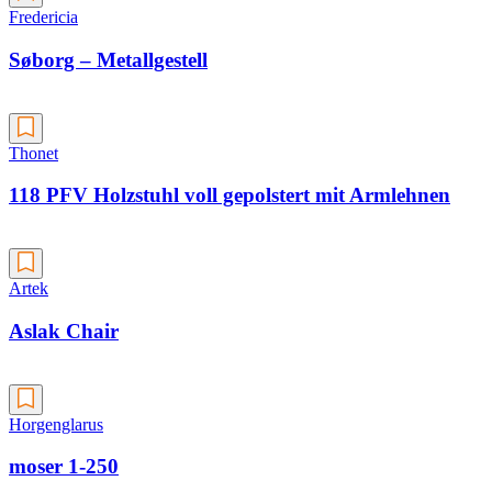
Fredericia
Søborg – Metallgestell
Thonet
118 PFV Holzstuhl voll gepolstert mit Armlehnen
Artek
Aslak Chair
Horgenglarus
moser 1-250