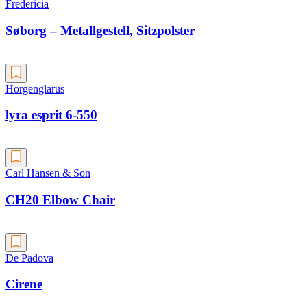
Fredericia
Søborg – Metallgestell, Sitzpolster
Horgenglarus
lyra esprit 6-550
Carl Hansen & Son
CH20 Elbow Chair
De Padova
Cirene