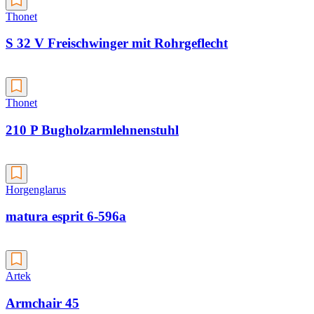
Thonet
S 32 V Freischwinger mit Rohrgeflecht
Thonet
210 P Bugholzarmlehnenstuhl
Horgenglarus
matura esprit 6-596a
Artek
Armchair 45