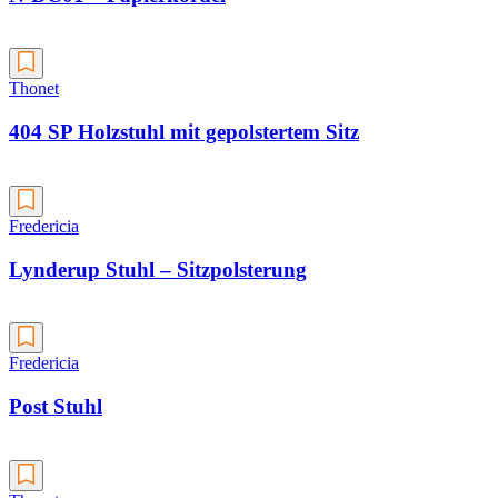
Thonet
404 SP Holzstuhl mit gepolstertem Sitz
Fredericia
Lynderup Stuhl – Sitzpolsterung
Fredericia
Post Stuhl