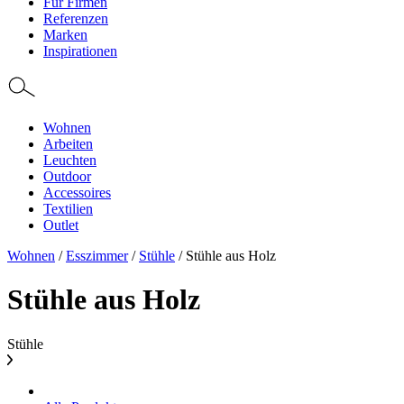
Für Firmen
Referenzen
Marken
Inspirationen
Wohnen
Arbeiten
Leuchten
Outdoor
Accessoires
Textilien
Outlet
Wohnen
/
Esszimmer
/
Stühle
/
Stühle aus Holz
Stühle aus Holz
Stühle