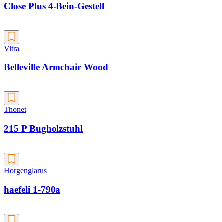
Close Plus 4-Bein-Gestell
Vitra
Belleville Armchair Wood
Thonet
215 P Bugholzstuhl
Horgenglarus
haefeli 1-790a