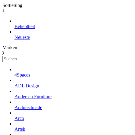
Sortierung
Beliebtheit
Neueste
Marken
4Spaces
ADL Design
Andersen Furniture
Architectmade
Arco
Artek