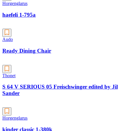
Horgenglarus
haefeli 1-795a
Audo
Ready Dining Chair
Thonet
S 64 V SERIOUS 05 Freischwinger edited by Jil
Sander
Horgenglarus
kinder classic 1-380k