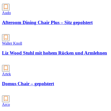
Audo
Afteroom Dining Chair Plus – Sitz gepolstert
Walter Knoll
Liz Wood Stuhl mit hohem Rücken und Armlehnen
Artek
Domus Chair – gepolstert
Arco