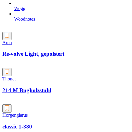
Wogg
Woodnotes
Arco
Re-volve Light, gepolstert
Thonet
214 M Bugholzstuhl
Horgenglarus
classic 1-380