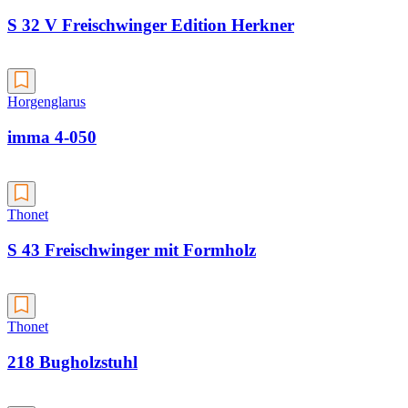
S 32 V Freischwinger Edition Herkner
Horgenglarus
imma 4-050
Thonet
S 43 Freischwinger mit Formholz
Thonet
218 Bugholzstuhl