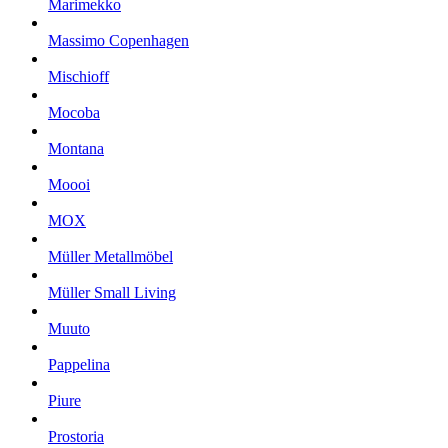
Marimekko
Massimo Copenhagen
Mischioff
Mocoba
Montana
Moooi
MOX
Müller Metallmöbel
Müller Small Living
Muuto
Pappelina
Piure
Prostoria