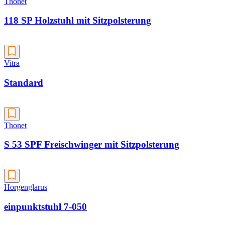
Thonet
118 SP Holzstuhl mit Sitzpolsterung
Vitra
Standard
Thonet
S 53 SPF Freischwinger mit Sitzpolsterung
Horgenglarus
einpunktstuhl 7-050