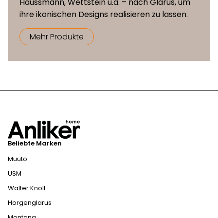
Haussmann, Wettstein u.a. – nach Glarus, um
ihre ikonischen Designs realisieren zu lassen.
Mehr Produkte
Beliebte Marken
Muuto
USM
Walter Knoll
Horgenglarus
Montana