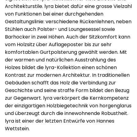
Architekturstile. lyra bietet dafür eine grosse Vielzahl
von Funktionen bei einer durchgehenden
Gestaltungslinie: verschiedene Rückenlehnen, neben
Stühlen auch Polster- und Loungesessel sowie
Barhocker in zwei Höhen. Auch der Sitzkomfort kann
vom Holzsitz über Auflageposter bis zur sehr
komfortablen Gurtpolsterung gewählt werden. Mit
der warmen und natürlichen Ausstrahlung des
Holzes bildet die lyra-Kollektion einen schönen
Kontrast zur modernen Architektur. In traditionellen
Gebäuden schafft das Holz die Verbindung zur
Geschichte und seine straffe Form bildet den Bezug
zur Gegenwart. lyra verkörpert die Kernkompetenz
der einzigartigen Holzbiegetechnik von horgenglarus
und überzeugt durch die innewohnende Robustheit.
lyra ist einer der letzten Entwürfe von Hannes
Wettstein.