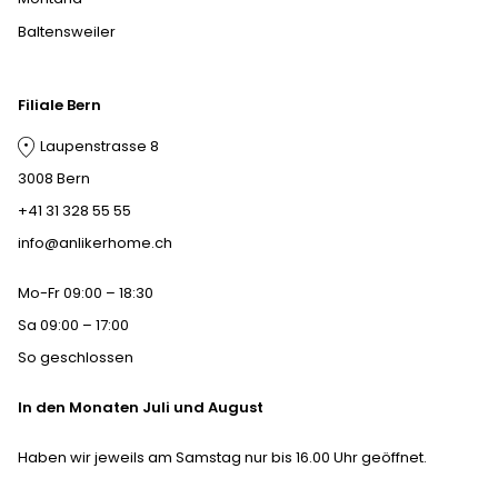
Baltensweiler
Filiale Bern
Laupenstrasse 8
3008 Bern
+41 31 328 55 55
info@anlikerhome.ch
Mo-Fr 09:00 – 18:30
Sa 09:00 – 17:00
So geschlossen
In den Monaten Juli und August
Haben wir jeweils am Samstag nur bis 16.00 Uhr geöffnet.