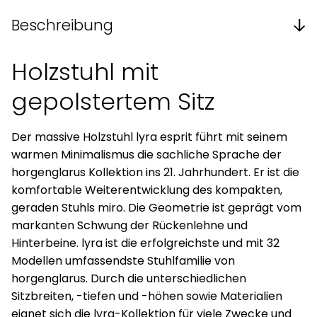
Beschreibung
Holzstuhl mit
gepolstertem Sitz
Der massive Holzstuhl lyra esprit führt mit seinem
warmen Minimalismus die sachliche Sprache der
horgenglarus Kollektion ins 21. Jahrhundert. Er ist die
komfortable Weiterentwicklung des kompakten,
geraden Stuhls miro. Die Geometrie ist geprägt vom
markanten Schwung der Rückenlehne und
Hinterbeine. lyra ist die erfolgreichste und mit 32
Modellen umfassendste Stuhlfamilie von
horgenglarus. Durch die unterschiedlichen
Sitzbreiten, -tiefen und -höhen sowie Materialien
eignet sich die lyra-Kollektion für viele Zwecke und