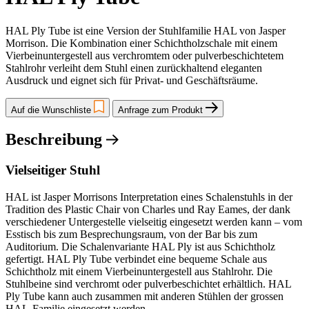
HAL Ply Tube ist eine Version der Stuhlfamilie HAL von Jasper
Morrison. Die Kombination einer Schichtholzschale mit einem
Vierbeinuntergestell aus verchromtem oder pulverbeschichtetem
Stahlrohr verleiht dem Stuhl einen zurückhaltend eleganten
Ausdruck und eignet sich für Privat- und Geschäftsräume.
Auf die Wunschliste
Anfrage zum Produkt
Beschreibung
Vielseitiger Stuhl
HAL ist Jasper Morrisons Interpretation eines Schalenstuhls in der
Tradition des Plastic Chair von Charles und Ray Eames, der dank
verschiedener Untergestelle vielseitig eingesetzt werden kann – vom
Esstisch bis zum Besprechungsraum, von der Bar bis zum
Auditorium. Die Schalenvariante HAL Ply ist aus Schichtholz
gefertigt. HAL Ply Tube verbindet eine bequeme Schale aus
Schichtholz mit einem Vierbeinuntergestell aus Stahlrohr. Die
Stuhlbeine sind verchromt oder pulverbeschichtet erhältlich. HAL
Ply Tube kann auch zusammen mit anderen Stühlen der grossen
HAL-Familie eingesetzt werden.