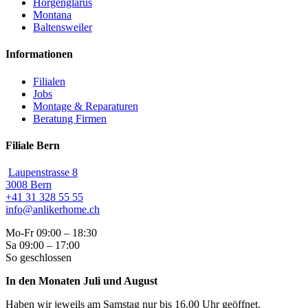
Horgenglarus
Montana
Baltensweiler
Informationen
Filialen
Jobs
Montage & Reparaturen
Beratung Firmen
Filiale Bern
Laupenstrasse 8
3008 Bern
+41 31 328 55 55
info@anlikerhome.ch
Mo-Fr 09:00 – 18:30
Sa 09:00 – 17:00
So geschlossen
In den Monaten Juli und August
Haben wir jeweils am Samstag nur bis 16.00 Uhr geöffnet.