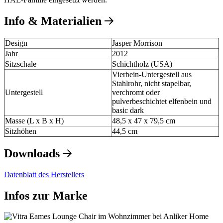
Info & Materialien
Design
Jasper Morrison
Jahr
2012
Sitzschale
Schichtholz (USA)
Vierbein-Untergestell aus
Stahlrohr, nicht stapelbar,
Untergestell
verchromt oder
pulverbeschichtet elfenbein und
basic dark
Masse (L x B x H)
48,5 x 47 x 79,5 cm
Sitzhöhen
44,5 cm
Downloads
Datenblatt des Herstellers
Infos zur Marke