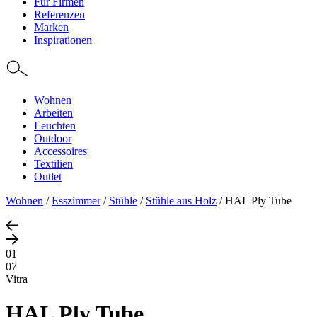
Für Firmen
Referenzen
Marken
Inspirationen
Wohnen
Arbeiten
Leuchten
Outdoor
Accessoires
Textilien
Outlet
Wohnen
/
Esszimmer
/
Stühle
/
Stühle aus Holz
/
HAL Ply Tube
01
07
Vitra
HAL Ply Tube