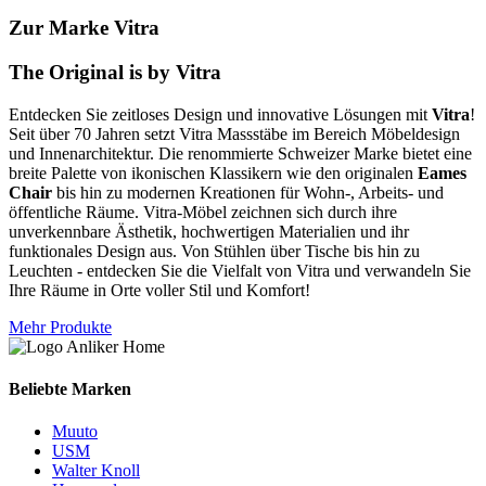
Zur Marke Vitra
The Original is by Vitra
Entdecken Sie zeitloses Design und innovative Lösungen mit
Vitra
!
Seit über 70 Jahren setzt Vitra Massstäbe im Bereich Möbeldesign
und Innenarchitektur. Die renommierte Schweizer Marke bietet eine
breite Palette von ikonischen Klassikern wie den originalen
Eames
Chair
bis hin zu modernen Kreationen für Wohn-, Arbeits- und
öffentliche Räume. Vitra-Möbel zeichnen sich durch ihre
unverkennbare Ästhetik, hochwertigen Materialien und ihr
funktionales Design aus. Von Stühlen über Tische bis hin zu
Leuchten - entdecken Sie die Vielfalt von Vitra und verwandeln Sie
Ihre Räume in Orte voller Stil und Komfort!
Mehr Produkte
Beliebte Marken
Muuto
USM
Walter Knoll