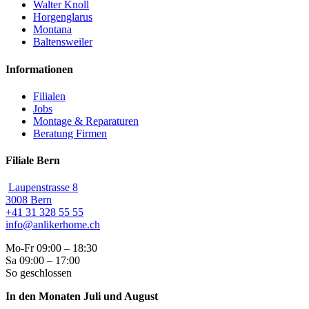
Walter Knoll
Horgenglarus
Montana
Baltensweiler
Informationen
Filialen
Jobs
Montage & Reparaturen
Beratung Firmen
Filiale Bern
Laupenstrasse 8
3008 Bern
+41 31 328 55 55
info@anlikerhome.ch
Mo-Fr 09:00 – 18:30
Sa 09:00 – 17:00
So geschlossen
In den Monaten Juli und August