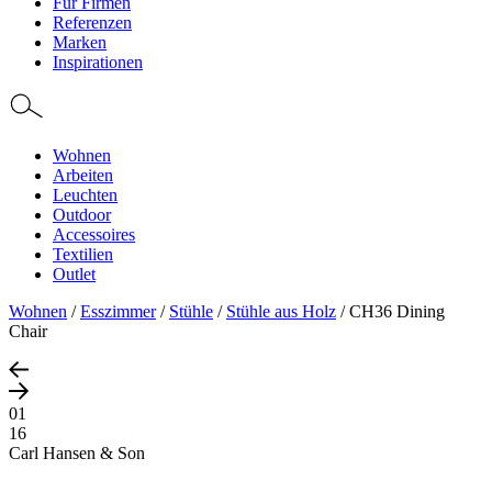
Für Firmen
Referenzen
Marken
Inspirationen
Wohnen
Arbeiten
Leuchten
Outdoor
Accessoires
Textilien
Outlet
Wohnen
/
Esszimmer
/
Stühle
/
Stühle aus Holz
/
CH36 Dining
Chair
01
16
Carl Hansen & Son