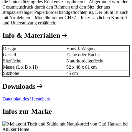
die Unterstützung des Rückens zu optimieren. Abgerundet wird der
Gesamtausdruck durch den Rahmen und den Sitz, der aus
strapazierfähiger Papierkordel handgeflochten ist. Der Stuhl ist auch
mit Armlehnen – Modellnummer CH37 – für zusätzlichen Komfort
und Unterstützung erhältlich.
Info & Materialien
Design
Hans J. Wegner
Gestell
Eiche oder Buche
Sitzfläche
Naturkordelgeflecht
Masse (L x B x H)
52 x 48 x 81 cm
Sitzhöhe
45 cm
Downloads
Datenblatt des Herstellers
Infos zur Marke