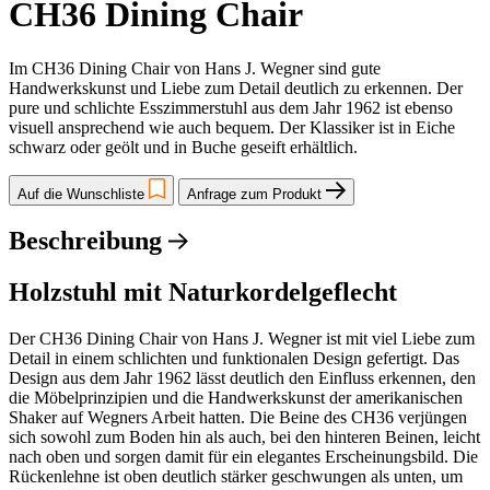
CH36 Dining Chair
Im CH36 Dining Chair von Hans J. Wegner sind gute
Handwerkskunst und Liebe zum Detail deutlich zu erkennen. Der
pure und schlichte Esszimmerstuhl aus dem Jahr 1962 ist ebenso
visuell ansprechend wie auch bequem. Der Klassiker ist in Eiche
schwarz oder geölt und in Buche geseift erhältlich.
Auf die Wunschliste
Anfrage zum Produkt
Beschreibung
Holzstuhl mit Naturkordelgeflecht
Der CH36 Dining Chair von Hans J. Wegner ist mit viel Liebe zum
Detail in einem schlichten und funktionalen Design gefertigt. Das
Design aus dem Jahr 1962 lässt deutlich den Einfluss erkennen, den
die Möbelprinzipien und die Handwerkskunst der amerikanischen
Shaker auf Wegners Arbeit hatten. Die Beine des CH36 verjüngen
sich sowohl zum Boden hin als auch, bei den hinteren Beinen, leicht
nach oben und sorgen damit für ein elegantes Erscheinungsbild. Die
Rückenlehne ist oben deutlich stärker geschwungen als unten, um