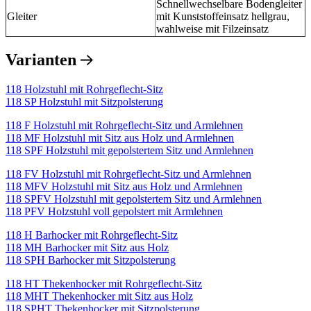
Schnellwechselbare Bodengleiter
Gleiter
mit Kunststoffeinsatz hellgrau,
wahlweise mit Filzeinsatz
Varianten
118 Holzstuhl mit Rohrgeflecht-Sitz
118 SP Holzstuhl mit Sitzpolsterung
118 F Holzstuhl mit Rohrgeflecht-Sitz und Armlehnen
118 MF Holzstuhl mit Sitz aus Holz und Armlehnen
118 SPF Holzstuhl mit gepolstertem Sitz und Armlehnen
118 FV Holzstuhl mit Rohrgeflecht-Sitz und Armlehnen
118 MFV Holzstuhl mit Sitz aus Holz und Armlehnen
118 SPFV Holzstuhl mit gepolstertem Sitz und Armlehnen
118 PFV Holzstuhl voll gepolstert mit Armlehnen
118 H Barhocker mit Rohrgeflecht-Sitz
118 MH Barhocker mit Sitz aus Holz
118 SPH Barhocker mit Sitzpolsterung
118 HT Thekenhocker mit Rohrgeflecht-Sitz
118 MHT Thekenhocker mit Sitz aus Holz
118 SPHT Thekenhocker mit Sitzpolsterung