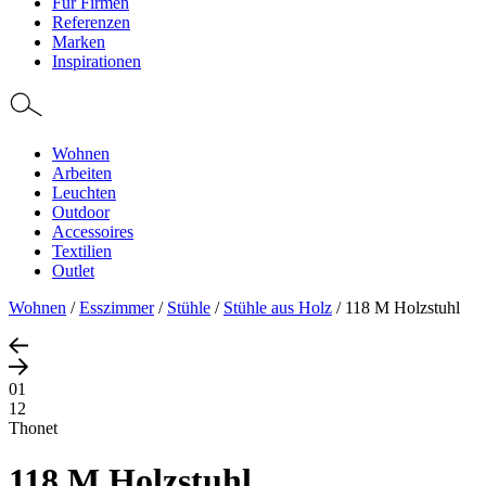
Für Firmen
Referenzen
Marken
Inspirationen
Wohnen
Arbeiten
Leuchten
Outdoor
Accessoires
Textilien
Outlet
Wohnen
/
Esszimmer
/
Stühle
/
Stühle aus Holz
/
118 M Holzstuhl
01
12
Thonet
118 M Holzstuhl