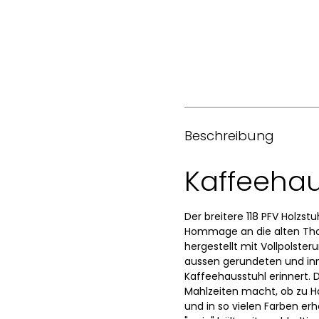
Beschreibung
Kaffeehau
Der breitere 118 PFV Holzstu
Hommage an die alten Thon
hergestellt mit Vollpolste
aussen gerundeten und inn
Kaffeehausstuhl erinnert. D
Mahlzeiten macht, ob zu Ha
und in so vielen Farben erh