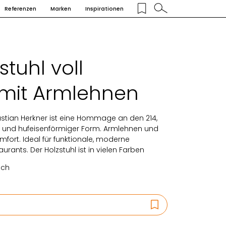
Referenzen
Marken
Inspirationen
stuhl voll
 mit Armlehnen
bastian Herkner ist eine Hommage an den 214,
g und hufeisenförmiger Form. Armlehnen und
fort. Ideal für funktionale, moderne
rants. Der Holzstuhl ist in vielen Farben
ich