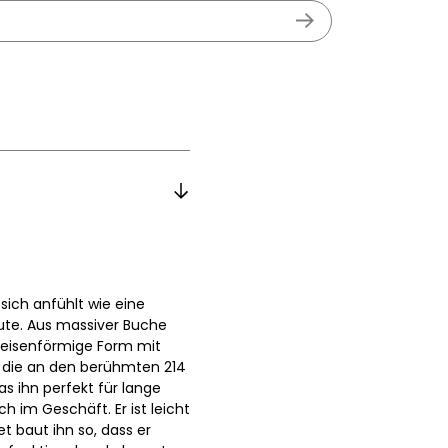
 sich anfühlt wie eine
ute. Aus massiver Buche
ufeisenförmige Form mit
 die an den berühmten 214
s ihn perfekt für lange
 im Geschäft. Er ist leicht
t baut ihn so, dass er