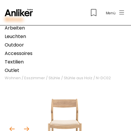
Menü
Wohnen
Arbeiten
Leuchten
Outdoor
Accessoires
Textilien
Outlet
Wohnen
/
Esszimmer
/
Stühle
/
Stühle aus Holz
/
N-DC02