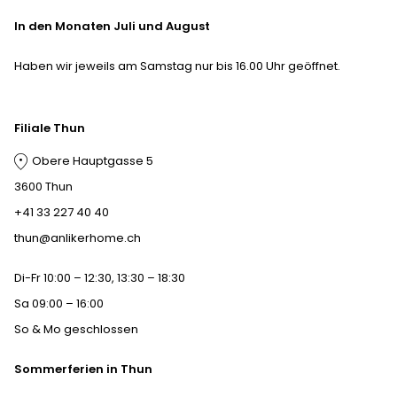
In den Monaten Juli und August
Haben wir jeweils am Samstag nur bis 16.00 Uhr geöffnet.
Filiale Thun
Obere Hauptgasse 5
3600 Thun
+41 33 227 40 40
thun@anlikerhome.ch
Di-Fr 10:00 – 12:30, 13:30 – 18:30
Sa 09:00 – 16:00
So & Mo geschlossen
Sommerferien in Thun