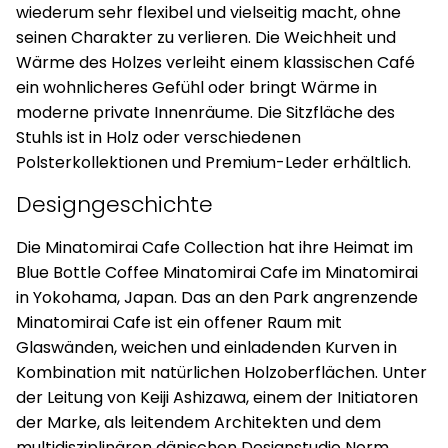
wiederum sehr flexibel und vielseitig macht, ohne
seinen Charakter zu verlieren. Die Weichheit und
Wärme des Holzes verleiht einem klassischen Café
ein wohnlicheres Gefühl oder bringt Wärme in
moderne private Innenräume. Die Sitzfläche des
Stuhls ist in Holz oder verschiedenen
Polsterkollektionen und Premium-Leder erhältlich.
Designgeschichte
Die Minatomirai Cafe Collection hat ihre Heimat im
Blue Bottle Coffee Minatomirai Cafe im Minatomirai
in Yokohama, Japan. Das an den Park angrenzende
Minatomirai Cafe ist ein offener Raum mit
Glaswänden, weichen und einladenden Kurven in
Kombination mit natürlichen Holzoberflächen. Unter
der Leitung von Keiji Ashizawa, einem der Initiatoren
der Marke, als leitendem Architekten und dem
multidisziplinären dänischen Designstudio Norm