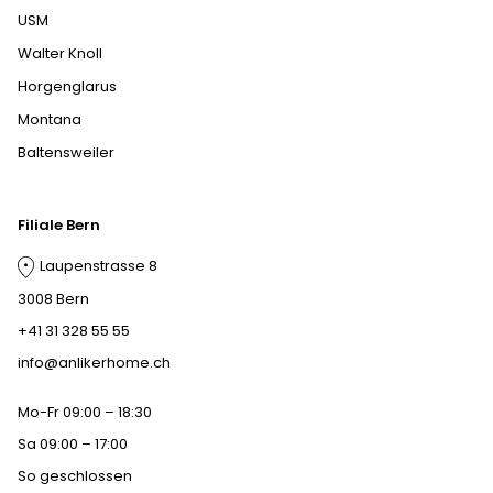
USM
Walter Knoll
Horgenglarus
Montana
Baltensweiler
Filiale Bern
Laupenstrasse 8
3008 Bern
+41 31 328 55 55
info@anlikerhome.ch
Mo-Fr 09:00 – 18:30
Sa 09:00 – 17:00
So geschlossen