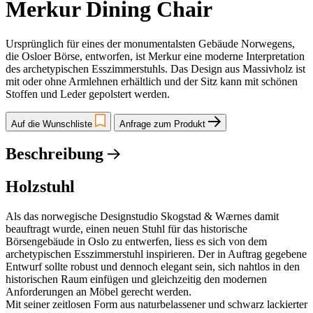
Merkur Dining Chair
Ursprünglich für eines der monumentalsten Gebäude Norwegens,
die Osloer Börse, entworfen, ist Merkur eine moderne Interpretation
des archetypischen Esszimmerstuhls. Das Design aus Massivholz ist
mit oder ohne Armlehnen erhältlich und der Sitz kann mit schönen
Stoffen und Leder gepolstert werden.
Auf die Wunschliste
Anfrage zum Produkt
Beschreibung
Holzstuhl
Als das norwegische Designstudio Skogstad & Wærnes damit
beauftragt wurde, einen neuen Stuhl für das historische
Börsengebäude in Oslo zu entwerfen, liess es sich von dem
archetypischen Esszimmerstuhl inspirieren. Der in Auftrag gegebene
Entwurf sollte robust und dennoch elegant sein, sich nahtlos in den
historischen Raum einfügen und gleichzeitig den modernen
Anforderungen an Möbel gerecht werden.
Mit seiner zeitlosen Form aus naturbelassener und schwarz lackierter