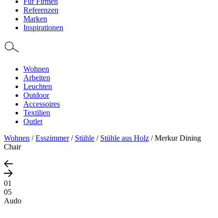
Für Firmen
Referenzen
Marken
Inspirationen
Wohnen
Arbeiten
Leuchten
Outdoor
Accessoires
Textilien
Outlet
Wohnen
/
Esszimmer
/
Stühle
/
Stühle aus Holz
/
Merkur Dining
Chair
01
05
Audo