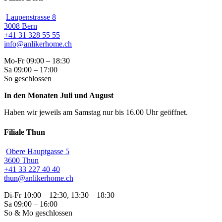
Laupenstrasse 8
3008 Bern
+41 31 328 55 55
info@anlikerhome.ch
Mo-Fr 09:00 – 18:30
Sa 09:00 – 17:00
So geschlossen
In den Monaten Juli und August
Haben wir jeweils am Samstag nur bis 16.00 Uhr geöffnet.
Filiale Thun
Obere Hauptgasse 5
3600 Thun
+41 33 227 40 40
thun@anlikerhome.ch
Di-Fr 10:00 – 12:30, 13:30 – 18:30
Sa 09:00 – 16:00
So & Mo geschlossen