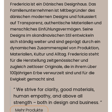
Fredericia ist ein Dänisches Designhaus. Das
Familienunternehmen ist Mitbegründer des
Sitzhöhe
45,5 cm
dänischen modernen Designs und fokussiert
auf Transparenz, authentische Materialien und
menschliches Einfühlungsvermögen. Seine
Designs im skandinavischen Stil entwickeln
sich ständig weiter und sind geprägt durch ein
dynamisches Zusammenspiel von Produktion,
Materialien, Kultur und Alltag. Fredericia steht
für die Herstellung zeitgenössischer und
zugleich zeitloser Originale, die in ihrem über
100jährigen Erbe verwurzelt sind und für die
Ewigkeit gemacht sind.
“ We strive for clarity, good materials,
human empathy, and above all
strength – both in design and business. ”
Mehr Produkte