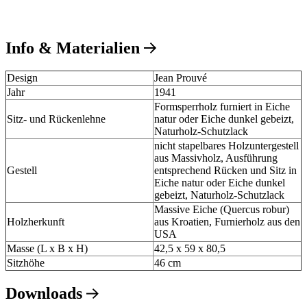
Info & Materialien
Design
Jean Prouvé
Jahr
1941
Formsperrholz furniert in Eiche
Sitz- und Rückenlehne
natur oder Eiche dunkel gebeizt,
Naturholz-Schutzlack
nicht stapelbares Holzuntergestell
aus Massivholz, Ausführung
Gestell
entsprechend Rücken und Sitz in
Eiche natur oder Eiche dunkel
gebeizt, Naturholz-Schutzlack
Massive Eiche (Quercus robur)
Holzherkunft
aus Kroatien, Furnierholz aus den
USA
Masse (L x B x H)
42,5 x 59 x 80,5
Sitzhöhe
46 cm
Downloads