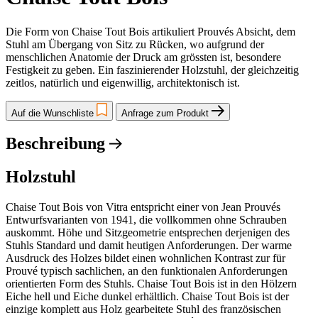
Die Form von Chaise Tout Bois artikuliert Prouvés Absicht, dem
Stuhl am Übergang von Sitz zu Rücken, wo aufgrund der
menschlichen Anatomie der Druck am grössten ist, besondere
Festigkeit zu geben. Ein faszinierender Holzstuhl, der gleichzeitig
zeitlos, natürlich und eigenwillig, architektonisch ist.
Auf die Wunschliste
Anfrage zum Produkt
Beschreibung
Holzstuhl
Chaise Tout Bois von Vitra entspricht einer von Jean Prouvés
Entwurfsvarianten von 1941, die vollkommen ohne Schrauben
auskommt. Höhe und Sitzgeometrie entsprechen derjenigen des
Stuhls Standard und damit heutigen Anforderungen. Der warme
Ausdruck des Holzes bildet einen wohnlichen Kontrast zur für
Prouvé typisch sachlichen, an den funktionalen Anforderungen
orientierten Form des Stuhls. Chaise Tout Bois ist in den Hölzern
Eiche hell und Eiche dunkel erhältlich. Chaise Tout Bois ist der
einzige komplett aus Holz gearbeitete Stuhl des französischen