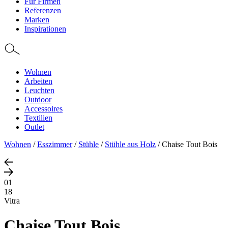
Für Firmen
Referenzen
Marken
Inspirationen
Wohnen
Arbeiten
Leuchten
Outdoor
Accessoires
Textilien
Outlet
Wohnen
/
Esszimmer
/
Stühle
/
Stühle aus Holz
/
Chaise Tout Bois
01
18
Vitra
Chaise Tout Bois