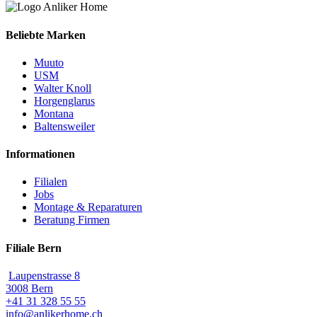
Beliebte Marken
Muuto
USM
Walter Knoll
Horgenglarus
Montana
Baltensweiler
Informationen
Filialen
Jobs
Montage & Reparaturen
Beratung Firmen
Filiale Bern
Laupenstrasse 8
3008 Bern
+41 31 328 55 55
info@anlikerhome.ch