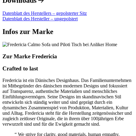
Downloads
Datenblatt des Herstellers – gepolsterter Sitz
Datenblatt des Hersteller – ungepolstert
Infos zur Marke
Zur Marke Fredericia
Crafted to last
Fredericia ist ein Dänisches Designhaus. Das Familienunternehmen
ist Mitbegründer des dänischen modernen Designs und fokussiert
auf Transparenz, authentische Materialien und menschliches
Einfühlungsvermögen. Seine Designs im skandinavischen Stil
entwickeln sich ständig weiter und sind geprägt durch ein
dynamisches Zusammenspiel von Produktion, Materialien, Kultur
und Alltag. Fredericia steht für die Herstellung zeitgenössischer und
zugleich zeitloser Originale, die in ihrem über 100jährigen Erbe
verwurzelt sind und für die Ewigkeit gemacht sind.
“ We strive for clarity, good materials, human empathy,