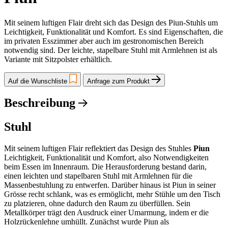
Mit seinem luftigen Flair dreht sich das Design des Piun-Stuhls um
Leichtigkeit, Funktionalität und Komfort. Es sind Eigenschaften, die
im privaten Esszimmer aber auch im gestronomischen Bereich
notwendig sind. Der leichte, stapelbare Stuhl mit Armlehnen ist als
Variante mit Sitzpolster erhältlich.
Auf die Wunschliste
Anfrage zum Produkt
Beschreibung
Stuhl
Mit seinem luftigen Flair reflektiert das Design des Stuhles
Piun
Leichtigkeit, Funktionalität und Komfort, also Notwendigkeiten
beim Essen im Innenraum. Die Herausforderung bestand darin,
einen leichten und stapelbaren Stuhl mit Armlehnen für die
Massenbestuhlung zu entwerfen. Darüber hinaus ist Piun in seiner
Grösse recht schlank, was es ermöglicht, mehr Stühle um den Tisch
zu platzieren, ohne dadurch den Raum zu überfüllen. Sein
Metallkörper trägt den Ausdruck einer Umarmung, indem er die
Holzrückenlehne umhüllt. Zunächst wurde Piun als