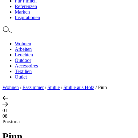
Für Firmen
Referenzen
Marken
Inspirationen
Wohnen
Arbeiten
Leuchten
Outdoor
Accessoires
Textilien
Outlet
Wohnen
/
Esszimmer
/
Stühle
/
Stühle aus Holz
/
Piun
01
08
Prostoria
Piun