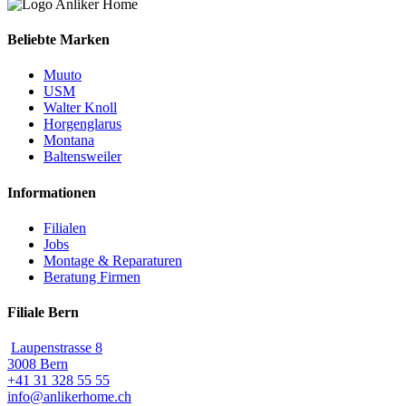
Beliebte Marken
Muuto
USM
Walter Knoll
Horgenglarus
Montana
Baltensweiler
Informationen
Filialen
Jobs
Montage & Reparaturen
Beratung Firmen
Filiale Bern
Laupenstrasse 8
3008 Bern
+41 31 328 55 55
info@anlikerhome.ch