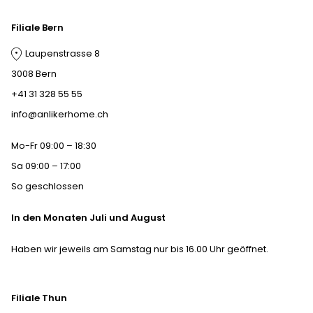
Filiale Bern
Laupenstrasse 8
3008 Bern
+41 31 328 55 55
info@anlikerhome.ch
Mo-Fr 09:00 – 18:30
Sa 09:00 – 17:00
So geschlossen
In den Monaten Juli und August
Haben wir jeweils am Samstag nur bis 16.00 Uhr geöffnet.
Filiale Thun