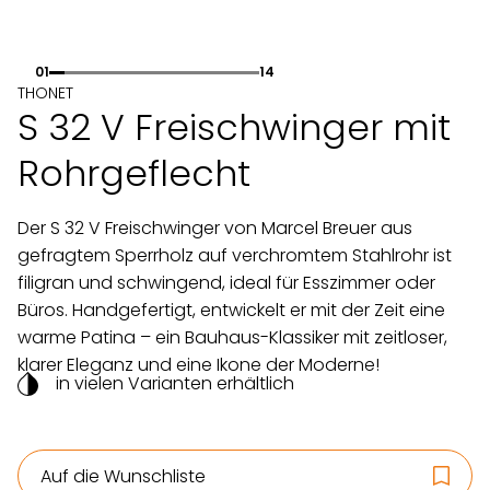
01
14
THONET
S 32 V Freischwinger mit
Rohrgeflecht
Der S 32 V Freischwinger von Marcel Breuer aus
gefragtem Sperrholz auf verchromtem Stahlrohr ist
filigran und schwingend, ideal für Esszimmer oder
Büros. Handgefertigt, entwickelt er mit der Zeit eine
warme Patina – ein Bauhaus-Klassiker mit zeitloser,
klarer Eleganz und eine Ikone der Moderne!
in vielen Varianten erhältlich
Auf die Wunschliste