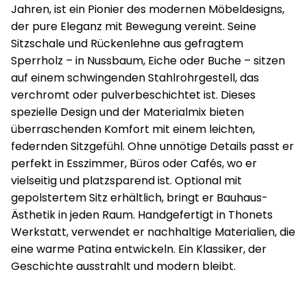
Jahren, ist ein Pionier des modernen Möbeldesigns,
der pure Eleganz mit Bewegung vereint. Seine
Sitzschale und Rückenlehne aus gefragtem
Sperrholz – in Nussbaum, Eiche oder Buche – sitzen
auf einem schwingenden Stahlrohrgestell, das
verchromt oder pulverbeschichtet ist. Dieses
spezielle Design und der Materialmix bieten
überraschenden Komfort mit einem leichten,
federnden Sitzgefühl. Ohne unnötige Details passt er
perfekt in Esszimmer, Büros oder Cafés, wo er
vielseitig und platzsparend ist. Optional mit
gepolstertem Sitz erhältlich, bringt er Bauhaus-
Ästhetik in jeden Raum. Handgefertigt in Thonets
Werkstatt, verwendet er nachhaltige Materialien, die
eine warme Patina entwickeln. Ein Klassiker, der
Geschichte ausstrahlt und modern bleibt.