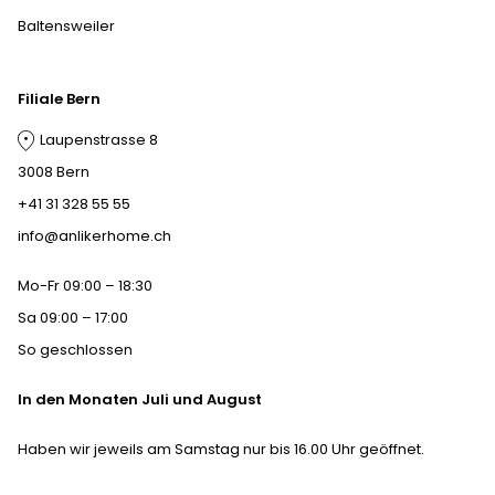
Baltensweiler
Filiale Bern
Laupenstrasse 8
3008 Bern
+41 31 328 55 55
info@anlikerhome.ch
Mo-Fr 09:00 – 18:30
Sa 09:00 – 17:00
So geschlossen
In den Monaten Juli und August
Haben wir jeweils am Samstag nur bis 16.00 Uhr geöffnet.