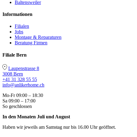
Baltensweiler
Informationen
Filialen
Jobs
Montage & Reparaturen
Beratung Firmen
Filiale Bern
Laupenstrasse 8
3008 Bern
+41 31 328 55 55
info@anlikerhome.ch
Mo-Fr 09:00 – 18:30
Sa 09:00 – 17:00
So geschlossen
In den Monaten Juli und August
Haben wir jeweils am Samstag nur bis 16.00 Uhr geöffnet.