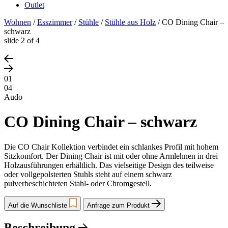
Outlet
Wohnen
/
Esszimmer
/
Stühle
/
Stühle aus Holz
/
CO Dining Chair –
schwarz
slide
2
of 4
01
04
Audo
CO Dining Chair – schwarz
Die CO Chair Kollektion verbindet ein schlankes Profil mit hohem
Sitzkomfort. Der Dining Chair ist mit oder ohne Armlehnen in drei
Holzausführungen erhältlich. Das vielseitige Design des teilweise
oder vollgepolsterten Stuhls steht auf einem schwarz
pulverbeschichteten Stahl- oder Chromgestell.
Auf die Wunschliste
Anfrage zum Produkt
Beschreibung