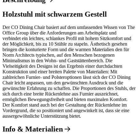
Holzstuhl mit schwarzem Gestell
Der CO Dining Chair basiert auf dem umfassenden Wissen von The
Office Group über die Anforderungen am Arbeitsplatz und
verbindet ein leichtes, schlankes Profil mit hohem Sitzkomfort und
der Möglichkeit, bis zu 10 Stühle zu stapeln. Ästhetisch gesehen
bringen die konturierte Form und die warmen Materialien den für
Norm Architects typischen, auf den Menschen bezogenen
Minimalismus in den Wohn- und Gaststättenbereich. Die
Vielseitigkeit des Designs ist das Ergebnis einer durchdachten
Konstruktion und einer breiten Palette von Materialien: Mit
zahlreichen Furnier- und Polsteroptionen lässt sich der CO Dining
Chair leicht anpassen, um den gewünschten Ausdruck und die
gewünschte Erfahrung zu schaffen. Die Proportionen des Stuhls, der
sich durch eine breite Rückenlehne aus Furnier auszeichnet,
ermöglichen Bewegungsfreiheit und bieten maximalen Komfort.
Der Komfort stand auch bei der Gestaltung der Rückenlehne im
Vordergrund, die so positioniert und angewinkelt ist, dass sie eine
aussergewöhnliche Unterstützung bietet.
Info & Materialien