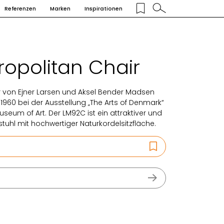
Referenzen
Marken
Inspirationen
opolitan Chair
r von Ejner Larsen und Aksel Bender Madsen
1960 bei der Ausstellung „The Arts of Denmark“
seum of Art. Der LM92C ist ein attraktiver und
tuhl mit hochwertiger Naturkordelsitzfläche.