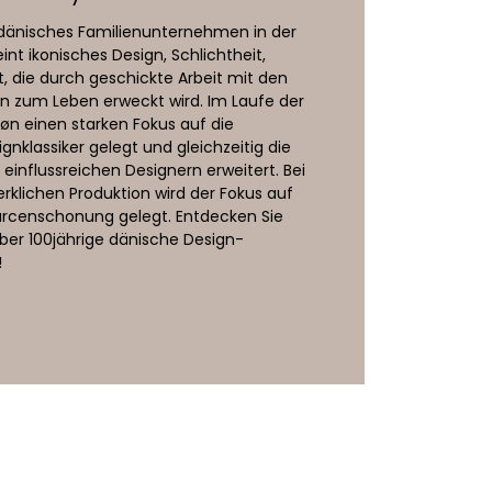
n dänisches Familienunternehmen in der
int ikonisches Design, Schlichtheit,
t, die durch geschickte Arbeit mit den
en zum Leben erweckt wird. Im Laufe der
øn einen starken Fokus auf die
nklassiker gelegt und gleichzeitig die
einflussreichen Designern erweitert. Bei
klichen Produktion wird der Fokus auf
urcenschonung gelegt. Entdecken Sie
über 100jährige dänische Design-
!