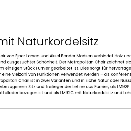
mit Naturkordelsitz
ir von Ejner Larsen und Aksel Bender Madsen verbindet Holz un
nd ausgesuchter Schönheit. Der Metropolitan Chair zeichnet si
 einzigen Stück Furnier gearbeitet ist. Dies sorgt für hervorrag
r eine Vielzahl von Funktionen verwendet werden – als Konferenz
opolitan Chair ist in zwei Varianten und in Eiche Natur oder Nus
erbezogenem Sitz und freiliegender Lehne aus Furnier, als LM92P 
ttelleder bezogen ist und als LM92C mit Naturkordelsitz und Leh