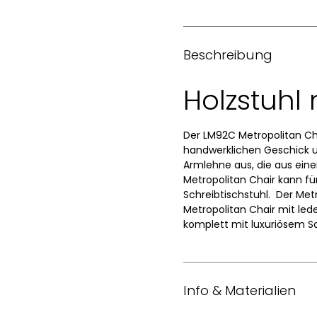
Beschreibung
Holzstuhl 
Der LM92C Metropolitan Cha
handwerklichen Geschick u
Armlehne aus, die aus einem
Metropolitan Chair kann fü
Schreibtischstuhl. Der Metr
Metropolitan Chair mit led
komplett mit luxuriösem Sa
Info & Materialien