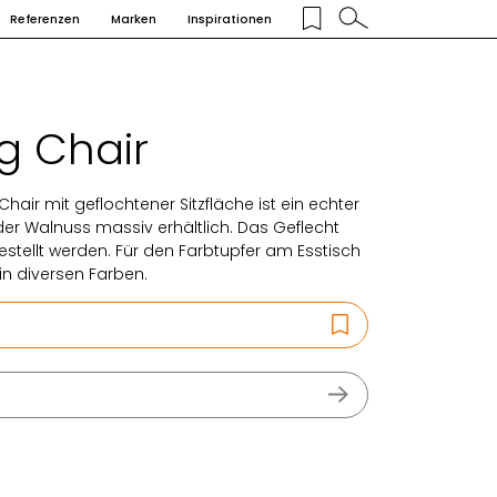
Referenzen
Marken
Inspirationen
g Chair
Chair mit geflochtener Sitzfläche ist ein echter
e oder Walnuss massiv erhältlich. Das Geflecht
stellt werden. Für den Farbtupfer am Esstisch
in diversen Farben.