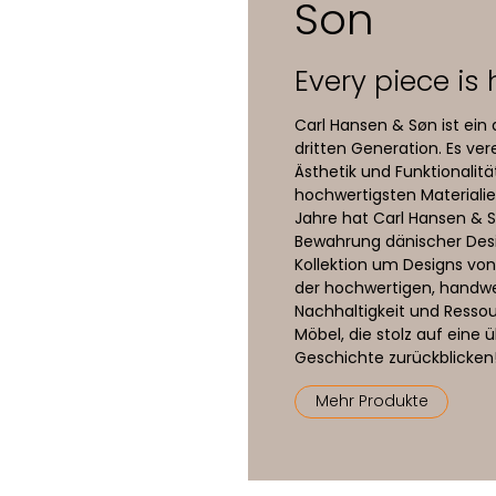
Son
Every piece is h
Carl Hansen & Søn ist ei
dritten Generation. Es vere
Ästhetik und Funktionalitä
hochwertigsten Materiali
Jahre hat Carl Hansen & S
Bewahrung dänischer Desig
Kollektion um Designs von 
der hochwertigen, handwer
Nachhaltigkeit und Resso
Möbel, die stolz auf eine 
Geschichte zurückblicken
Mehr Produkte