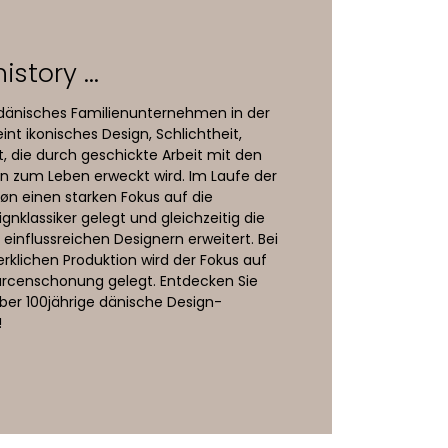
istory ...
n dänisches Familienunternehmen in der
int ikonisches Design, Schlichtheit,
t, die durch geschickte Arbeit mit den
en zum Leben erweckt wird. Im Laufe der
øn einen starken Fokus auf die
nklassiker gelegt und gleichzeitig die
einflussreichen Designern erweitert. Bei
klichen Produktion wird der Fokus auf
urcenschonung gelegt. Entdecken Sie
über 100jährige dänische Design-
!