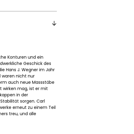
sche Konturen und ein
ndwerkliche Geschick des
die Hans J. Wegner im Jahr
l waren nicht nur
 Form auch neue Massstäbe
 wirken mag, ist er mit
kkappen in der
tabilität sorgen. Carl
werke erneut zu einem Teil
ers treu, und alle