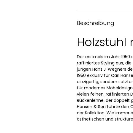
Beschreibung
Holzstuhl
Der erstmals im Jahr 1950 
raffiniertes Styling aus, 
jungen Hans J. Wegners dem
1950 exklusiv für Carl Han
einzigartig, sondern setz
für modernes Möbeldesign. 
vielen feinen, raffinierte
Rückenlehne, der doppelt ge
Hansen & Søn führte den C
der Kollektion. Wie immer 
ästhetischen und strukture