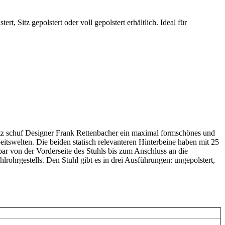
, Sitz gepolstert oder voll gepolstert erhältlich. Ideal für
satz schuf Designer Frank Rettenbacher ein maximal formschönes und
beitswelten. Die beiden statisch relevanteren Hinterbeine haben mit 25
r von der Vorderseite des Stuhls bis zum Anschluss an die
rohrgestells. Den Stuhl gibt es in drei Ausführungen: ungepolstert,