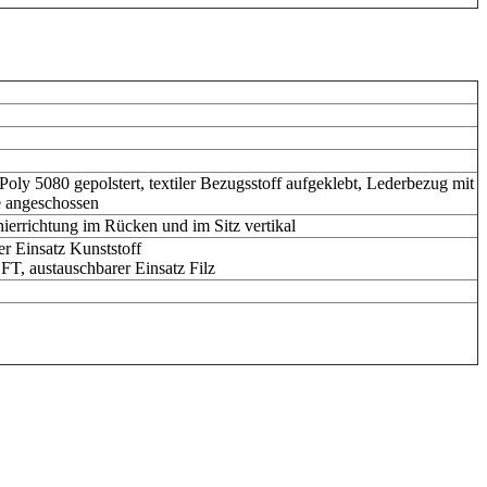
ly 5080 gepolstert, textiler Bezugsstoff aufgeklebt, Lederbezug mit
e angeschossen
errichtung im Rücken und im Sitz vertikal
 Einsatz Kunststoff
 austauschbarer Einsatz Filz