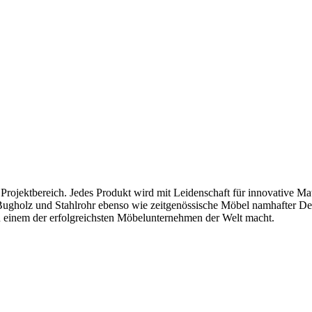
rojektbereich. Jedes Produkt wird mit Leidenschaft für innovative Mat
 Bugholz und Stahlrohr ebenso wie zeitgenössische Möbel namhafter De
u einem der erfolgreichsten Möbelunternehmen der Welt macht.