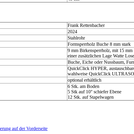
Frank Rettenbacher
2024
Stahlrohr
Formsperrholz Buche 8 mm stark
9 mm Birkensperrholz, mit 15 mm Po
einer zusätzlichen Lage Watte Los
Buche, Eiche oder Nussbaum, Furni
QuickClick HYPER, austauschbarer
wahlweise QuickClick ULTRASOFT,
optional erhältlich
6 Stk. am Boden
5 Stk auf 10° schiefer Ebene
12 Stk. auf Stapelwagen
erung auf der Vorderseite