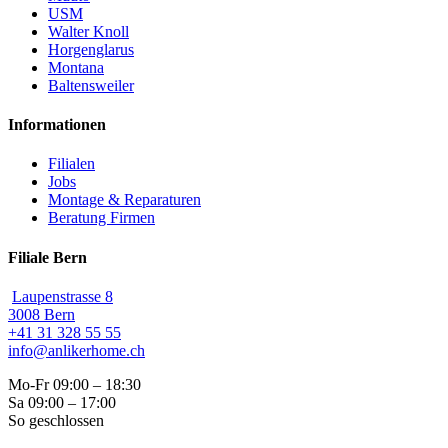
USM
Walter Knoll
Horgenglarus
Montana
Baltensweiler
Informationen
Filialen
Jobs
Montage & Reparaturen
Beratung Firmen
Filiale Bern
Laupenstrasse 8
3008 Bern
+41 31 328 55 55
info@anlikerhome.ch
Mo-Fr 09:00 – 18:30
Sa 09:00 – 17:00
So geschlossen