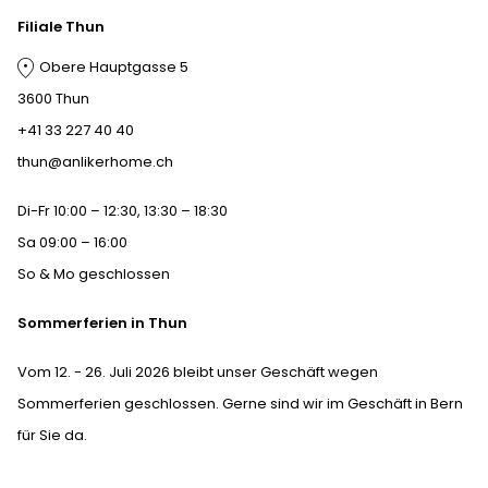
Filiale Thun
Obere Hauptgasse 5
3600 Thun
+41 33 227 40 40
thun@anlikerhome.ch
Di-Fr 10:00 – 12:30, 13:30 – 18:30
Sa 09:00 – 16:00
So & Mo geschlossen
Sommerferien in Thun
Vom 12. - 26. Juli 2026 bleibt unser Geschäft wegen
Sommerferien geschlossen. Gerne sind wir im Geschäft in Bern
für Sie da.