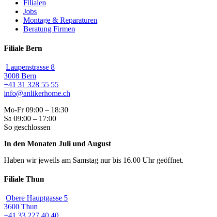
Filialen
Jobs
Montage & Reparaturen
Beratung Firmen
Filiale Bern
Laupenstrasse 8
3008 Bern
+41 31 328 55 55
info@anlikerhome.ch
Mo-Fr 09:00 – 18:30
Sa 09:00 – 17:00
So geschlossen
In den Monaten Juli und August
Haben wir jeweils am Samstag nur bis 16.00 Uhr geöffnet.
Filiale Thun
Obere Hauptgasse 5
3600 Thun
+41 33 227 40 40