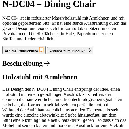
N-DC04 – Dining Chair
N-DC04 ist ein reduzierter Massivholzstuhl mit Armlehnen und mit
optional gepolstertem Sitz. Er hat eine starke Ausstrahlung durch das
gerade Design und eignet sich für komfortables Sitzen in edlen
Privaträumen. Die Sitzfläche ist in Holz, Papierkordel, vielen
Stoffen und Leder erhältlich.
Auf die Wunschliste
Anfrage zum Produkt
Beschreibung
Holzstuhl mit Armlehnen
Das Design des N-DC04 Dining Chair entspringt der Idee, einen
Holzstuhl mit einem geradlinigen Ausdruck zu schaffen, der
dennoch die handwerklichen und hochtechnologischen Qualitäten
beibehält, die Karimoku seit Jahrzehnten perfektioniert hat.
Während der Stuhl hauptsächlich aus geraden Elementen besteht,
wurde eine einzelne abgewinkelte Strebe hinzugefügt, um dem
Stuhl eine Richtung und einen Charakter zu geben - so dass sich das
Möbel mit seinem klaren und modernen Ausdruck für eine Vielzahl