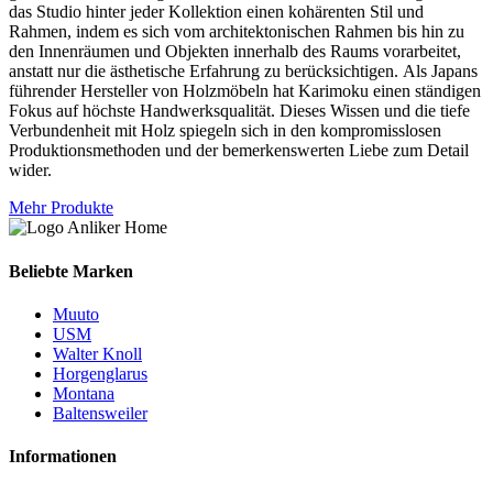
das Studio hinter jeder Kollektion einen kohärenten Stil und
Rahmen, indem es sich vom architektonischen Rahmen bis hin zu
den Innenräumen und Objekten innerhalb des Raums vorarbeitet,
anstatt nur die ästhetische Erfahrung zu berücksichtigen. Als Japans
führender Hersteller von Holzmöbeln hat Karimoku einen ständigen
Fokus auf höchste Handwerksqualität. Dieses Wissen und die tiefe
Verbundenheit mit Holz spiegeln sich in den kompromisslosen
Produktionsmethoden und der bemerkenswerten Liebe zum Detail
wider.
Mehr Produkte
Beliebte Marken
Muuto
USM
Walter Knoll
Horgenglarus
Montana
Baltensweiler
Informationen