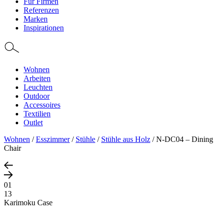
Für Firmen
Referenzen
Marken
Inspirationen
Wohnen
Arbeiten
Leuchten
Outdoor
Accessoires
Textilien
Outlet
Wohnen
/
Esszimmer
/
Stühle
/
Stühle aus Holz
/
N-DC04 – Dining
Chair
01
13
Karimoku Case