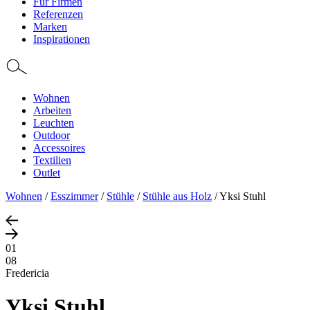
Für Firmen
Referenzen
Marken
Inspirationen
Wohnen
Arbeiten
Leuchten
Outdoor
Accessoires
Textilien
Outlet
Wohnen
/
Esszimmer
/
Stühle
/
Stühle aus Holz
/
Yksi Stuhl
01
08
Fredericia
Yksi Stuhl