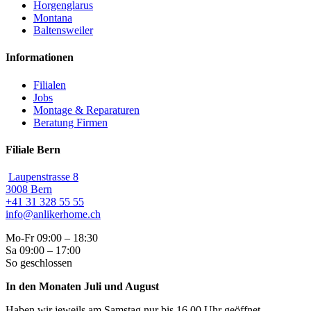
Horgenglarus
Montana
Baltensweiler
Informationen
Filialen
Jobs
Montage & Reparaturen
Beratung Firmen
Filiale Bern
Laupenstrasse 8
3008 Bern
+41 31 328 55 55
info@anlikerhome.ch
Mo-Fr 09:00 – 18:30
Sa 09:00 – 17:00
So geschlossen
In den Monaten Juli und August
Haben wir jeweils am Samstag nur bis 16.00 Uhr geöffnet.