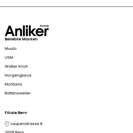
Beliebte Marken
Muuto
USM
Walter Knoll
Horgenglarus
Montana
Baltensweiler
Filiale Bern
Laupenstrasse 8
3008 Bern