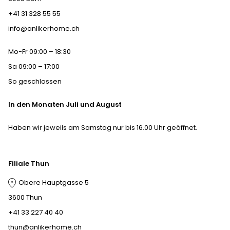
+41 31 328 55 55
info@anlikerhome.ch
Mo-Fr 09:00 – 18:30
Sa 09:00 – 17:00
So geschlossen
In den Monaten Juli und August
Haben wir jeweils am Samstag nur bis 16.00 Uhr geöffnet.
Filiale Thun
Obere Hauptgasse 5
3600 Thun
+41 33 227 40 40
thun@anlikerhome.ch