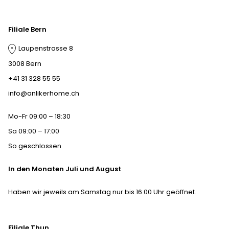
Filiale Bern
Laupenstrasse 8
3008 Bern
+41 31 328 55 55
info@anlikerhome.ch
Mo-Fr 09:00 – 18:30
Sa 09:00 – 17:00
So geschlossen
In den Monaten Juli und August
Haben wir jeweils am Samstag nur bis 16.00 Uhr geöffnet.
Filiale Thun