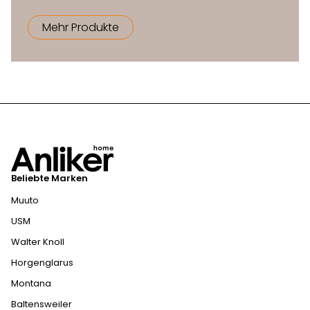
Mehr Produkte
Beliebte Marken
Muuto
USM
Walter Knoll
Horgenglarus
Montana
Baltensweiler