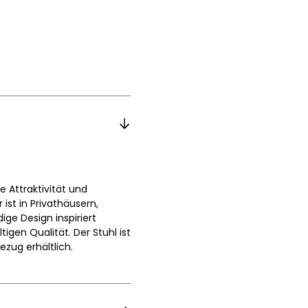
e Attraktivität und
 ist in Privathäusern,
ge Design inspiriert
gen Qualität. Der Stuhl ist
zug erhältlich.