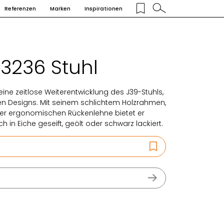
Referenzen
Marken
Inspirationen
3236 Stuhl
ine zeitlose Weiterentwicklung des J39-Stuhls,
en Designs. Mit seinem schlichtem Holzrahmen,
er ergonomischen Rückenlehne bietet er
ich in Eiche geseift, geölt oder schwarz lackiert.