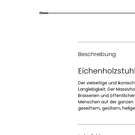
01
Beschreibung
Eichenholzstuhl
Der vielseitige und ikonisc
Langlebigkeit. Der Massivho
Brasserien und öffentliche
Menschen auf der ganzen We
geseiftem, geöltem, hellge