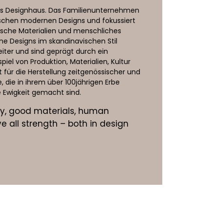
ches Designhaus. Das Familienunternehmen
ischen modernen Designs und fokussiert
ische Materialien und menschliches
e Designs im skandinavischen Stil
eiter und sind geprägt durch ein
l von Produktion, Materialien, Kultur
ht für die Herstellung zeitgenössischer und
e, die in ihrem über 100jährigen Erbe
e Ewigkeit gemacht sind.
rity, good materials, human
 all strength – both in design