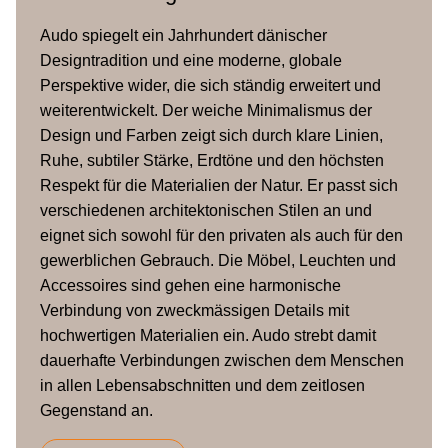
(L x B x
30 x 30 x 75 cm
Audo spiegelt ein Jahrhundert dänischer
H)
Designtradition und eine moderne, globale
Perspektive wider, die sich ständig erweitert und
Gewicht
43 kg
weiterentwickelt. Der weiche Minimalismus der
Design und Farben zeigt sich durch klare Linien,
Ruhe, subtiler Stärke, Erdtöne und den höchsten
Respekt für die Materialien der Natur. Er passt sich
verschiedenen architektonischen Stilen an und
eignet sich sowohl für den privaten als auch für den
gewerblichen Gebrauch. Die Möbel, Leuchten und
Accessoires sind gehen eine harmonische
Verbindung von zweckmässigen Details mit
hochwertigen Materialien ein. Audo strebt damit
dauerhafte Verbindungen zwischen dem Menschen
in allen Lebensabschnitten und dem zeitlosen
Gegenstand an.