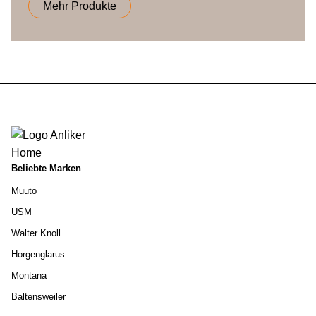
Mehr Produkte
Beliebte Marken
Muuto
USM
Walter Knoll
Horgenglarus
Montana
Baltensweiler