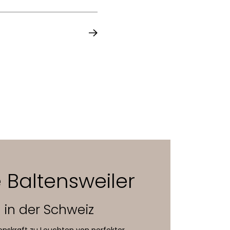
 Baltensweiler
in der Schweiz
ionskraft zu Leuchten von perfekter