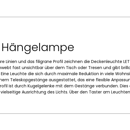
e Hängelampe
are Linien und das filigrane Profil zeichnen die Deckenleuchte LE
webt fast unsichtbar über dem Tisch oder Tresen und gibt brillan
. Eine Leuchte die sich durch maximale Reduktion in viele Wohnsi
 einem Teleskopgestänge ausgestattet, das eine flexible Anpass
rofil ist durch Kugelgelenke mit dem Gestänge verbunden. Dies 
 vielseitige Ausrichtung des Lichts. Über den Taster am Leuchten