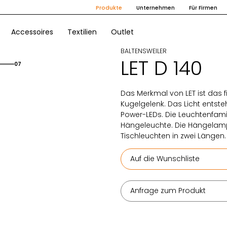
Produkte
Unternehmen
Für Firmen
Accessoires
Textilien
Outlet
BALTENSWEILER
LET D 140
07
Das Merkmal von LET ist das f
Kugelgelenk. Das Licht entste
Power-LEDs. Die Leuchtenfamil
Hängeleuchte. Die Hängelampe
Tischleuchten in zwei Längen.
Auf die Wunschliste
Anfrage zum Produkt