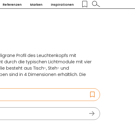
Referenzen
Marken
Inspirationen
iligrane Profil des Leuchtenkopfs mit
ht durch die typischen Lichtmodule mit vier
ie besteht aus Tisch-, Steh- und
n sind in 4 Dimensionen erhältlich. Die