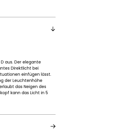
T D aus. Der elegante
tes Direktlicht bei
tuationen einfügen lässt.
ung der Leuchtenhöhe
erlaubt das Neigen des
kopf kann das Licht in 5