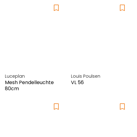
Luceplan
Louis Poulsen
Mesh Pendelleuchte
VL 56
80cm