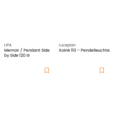
LYFA
Luceplan
Memoir / Pendant Side
Koinè 110 – Pendelleuchte
by Side 120 III