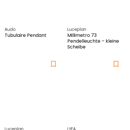
Audo
Luceplan
Tubulaire Pendant
Millimetro 73
Pendelleuchte – kleine
Scheibe
Luceplan
LYFA