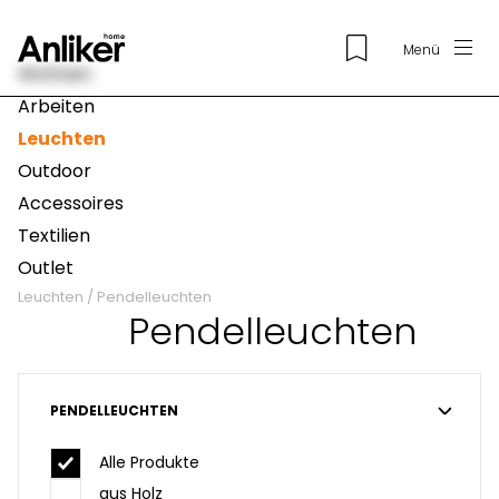
Menü
Wohnen
Arbeiten
Leuchten
Outdoor
Accessoires
Textilien
Outlet
Leuchten
/
Pendelleuchten
Pendelleuchten
PENDELLEUCHTEN
Alle Produkte
aus Holz