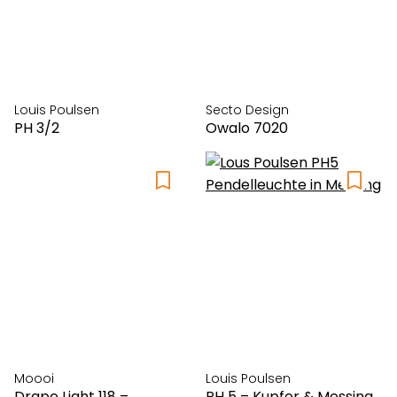
Louis Poulsen
Secto Design
PH 3/2
Owalo 7020
Moooi
Louis Poulsen
Drape Light 118 –
PH 5 – Kupfer & Messing