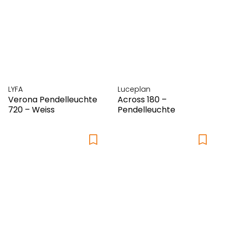
LYFA
Luceplan
Verona Pendelleuchte
Across 180 –
720 – Weiss
Pendelleuchte