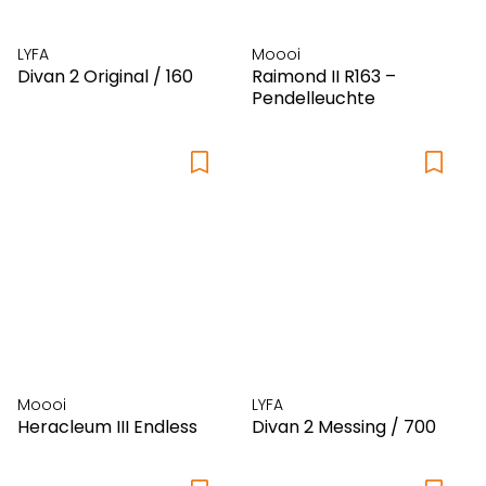
LYFA
Moooi
Divan 2 Original / 160
Raimond II R163 –
Pendelleuchte
Moooi
LYFA
Heracleum III Endless
Divan 2 Messing / 700