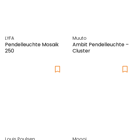
LYFA
Muuto
Pendelleuchte Mosaik
Ambit Pendelleuchte –
250
Cluster
Louis Poulsen
Moooi