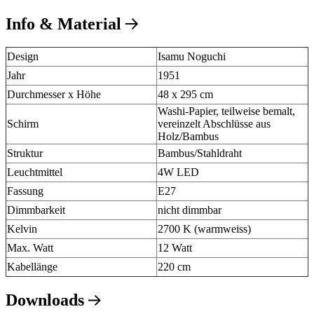
Info & Material
Design
Isamu Noguchi
Jahr
1951
Durchmesser x Höhe
48 x 295 cm
Washi-Papier, teilweise bemalt,
Schirm
vereinzelt Abschlüsse aus
Holz/Bambus
Struktur
Bambus/Stahldraht
Leuchtmittel
4W LED
Fassung
E27
Dimmbarkeit
nicht dimmbar
Kelvin
2700 K (warmweiss)
Max. Watt
12 Watt
Kabellänge
220 cm
Downloads