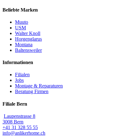
Beliebte Marken
Muuto
USM
Walter Knoll
Horgenglarus
Montana
Baltensweiler
Informationen
Filialen
Jobs
Montage & Reparaturen
Beratung Firmen
Filiale Bern
Laupenstrasse 8
3008 Bern
+41 31 328 55 55
info@anlikerhome.ch