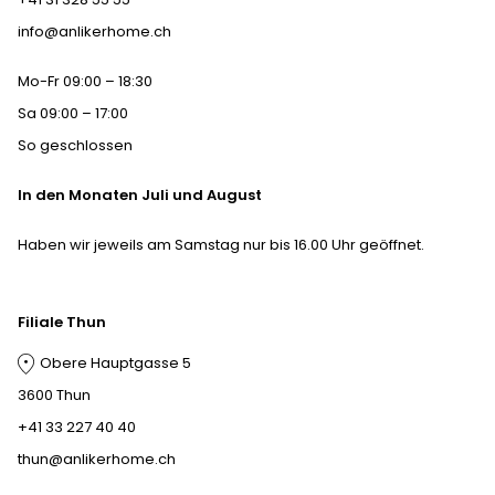
info@anlikerhome.ch
Mo-Fr 09:00 – 18:30
Sa 09:00 – 17:00
So geschlossen
In den Monaten Juli und August
Haben wir jeweils am Samstag nur bis 16.00 Uhr geöffnet.
Filiale Thun
Obere Hauptgasse 5
3600 Thun
+41 33 227 40 40
thun@anlikerhome.ch