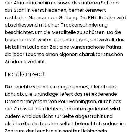
der Aluminiumschirme sowie des unteren Schirms
aus Stahl in verschiedenen, bemerkenswert
rustikalen Nuancen zur Geltung. Die PH 5 Retake wird
abschliessend mit einer Trockenschmierung
beschichtet, um die Metallteile zu schützen. Da die
Leuchte nicht weiter behandelt wird, entwickelt das
Metall im Laufe der Zeit eine wunderschöne Patina,
die jeder Leuchte einen eigenen charakteristischen
Ausdruck verleiht.
Lichtkonzept
Die Leuchte strahlt ein angenehmes, blendfreies
Licht ab. Die Grundlage liefert das reflektierende
Dreischirmsystem von Poul Henningsen, durch das
der Grossteil des Lichts nach unten gerichtet wird.
Zudem wird das Licht zur Seite abgestrahlt und
gleichzeitig die Leuchte selbst beleuchtet, sodass im
Zentrum der Leuchte ein sanfter Lichtschein