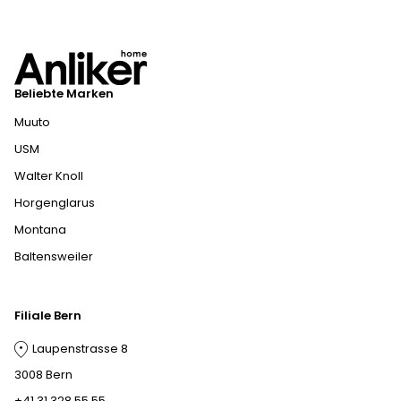
Beliebte Marken
Muuto
USM
Walter Knoll
Horgenglarus
Montana
Baltensweiler
Filiale Bern
Laupenstrasse 8
3008 Bern
+41 31 328 55 55