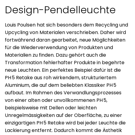
Design-Pendelleuchte
Louis Poulsen hat sich besonders dem Recycling und
Upcycling von Materialen verschrieben. Daher wird
fortwährend daran gearbeitet, neue Möglichkeiten
für die Wiederverwendung von Produkten und
Materialien zu finden. Dazu gehört auch die
Transformation fehlerhafter Produkte in begehrte
neue Leuchten. Ein perfektes Beispiel dafür ist die
PH 5 Retake aus roh wirkendem, strukturiertem
Aluminium, die auf dem beliebten Klassiker PH 5
aufbaut. Im Rahmen des Verwandlungsprozesses
von einer alten oder unvollkommenen PH 5,
beispielsweise mit Dellen oder leichten
Unregelmässigkeiten auf der Oberfläche, zu einer
einzigartigen PH 5 Retake wird bei jeder Leuchte die
Lackierung entfernt. Dadurch kommt die Ästhetik