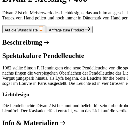
Divan 2 ist ein Meisterwerk des Lichtdesigns, das auch im ausgeschalt
Trapez von Hand poliert und noch immer in Dänemark von Hand per
Auf die Wunschliste
Anfrage zum Produkt
Beschreibung
Spektakuläre Pendelleuchte
1962 stellte Simon P. Henningsen eine neue Pendelleuchte vor, die s
nachts fingen die verspiegelten Oberflächen der Pendelleuchte das L
Vergnügungspark hinaus, als Lyfa begann, die Leuchte für die breite
sogar im Louvre in Paris ausgestellt. Die Leuchte ist in vier Grössen er
Lichtdesign
Die Pendelleuchte Divan 2 ist bekannt und beliebt für sein farbenfrohes
blendfrei. Der Kaskadeneffekt entsteht, wenn das Licht auf die vertika
Info & Materialien