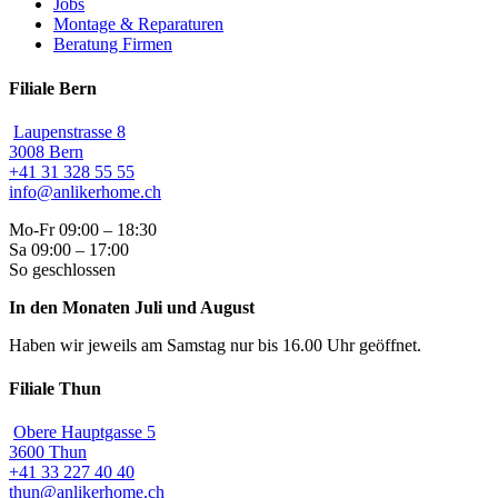
Jobs
Montage & Reparaturen
Beratung Firmen
Filiale Bern
Laupenstrasse 8
3008 Bern
+41 31 328 55 55
info@anlikerhome.ch
Mo-Fr 09:00 – 18:30
Sa 09:00 – 17:00
So geschlossen
In den Monaten Juli und August
Haben wir jeweils am Samstag nur bis 16.00 Uhr geöffnet.
Filiale Thun
Obere Hauptgasse 5
3600 Thun
+41 33 227 40 40
thun@anlikerhome.ch