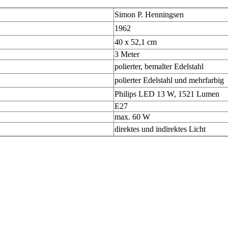
Simon P. Henningsen
1962
40 x 52,1 cm
3 Meter
polierter, bemalter Edelstahl
polierter Edelstahl und mehrfarbig
Philips LED 13 W, 1521 Lumen
E27
max. 60 W
direktes und indirektes Licht