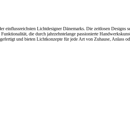
er einflussreichsten Lichtdesigner Dänemarks. Die zeitlosen Designs s
 Funktionalität, die durch jahrzehntelange passionierte Handwerkskun
efertigt und bieten Lichtkonzepte für jede Art von Zuhause, Anlass ode