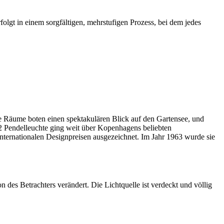
folgt in einem sorgfältigen, mehrstufigen Prozess, bei dem jedes
ie Räume boten einen spektakulären Blick auf den Gartensee, und
 2 Pendelleuchte ging weit über Kopenhagens beliebten
internationalen Designpreisen ausgezeichnet. Im Jahr 1963 wurde sie
on des Betrachters verändert. Die Lichtquelle ist verdeckt und völlig