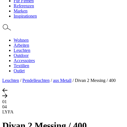
Für Firmen
Referenzen
Marken
Inspirationen
Wohnen
Arbeiten
Leuchten
Outdoor
Accessoires
Textilien
Outlet
Leuchten
/
Pendelleuchten
/
aus Metall
/
Divan 2 Messing / 400
01
04
LYFA
Divan 2 Messing / 400