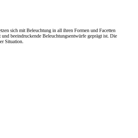
etzen sich mit Beleuchtung in all ihren Formen und Facetten
st und beeindruckende Beleuchtungsentwürfe geprägt ist. Die
r Situation.