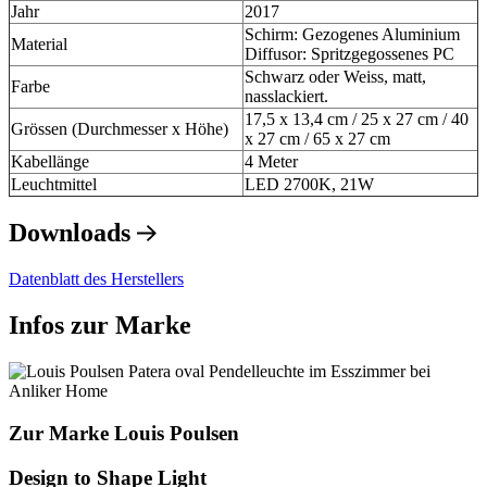
Jahr
2017
Schirm: Gezogenes Aluminium
Material
Diffusor: Spritzgegossenes PC
Schwarz oder Weiss, matt,
Farbe
nasslackiert.
17,5 x 13,4 cm / 25 x 27 cm / 40
Grössen (Durchmesser x Höhe)
x 27 cm / 65 x 27 cm
Kabellänge
4 Meter
Leuchtmittel
LED 2700K, 21W
Downloads
Datenblatt des Herstellers
Infos zur Marke
Zur Marke Louis Poulsen
Design to Shape Light