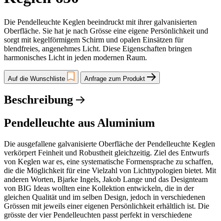
Die Pendelleuchte Keglen beeindruckt mit ihrer galvanisierten
Oberfläche. Sie hat je nach Grösse eine eigene Persönlichkeit und
sorgt mit kegelförmigem Schirm und opalen Einsätzen für
blendfreies, angenehmes Licht. Diese Eigenschaften bringen
harmonisches Licht in jeden modernen Raum.
Auf die Wunschliste
Anfrage zum Produkt
Beschreibung
Pendelleuchte aus Aluminium
Die ausgefallene galvanisierte Oberfläche der Pendelleuchte Keglen
verkörpert Feinheit und Robustheit gleichzeitig. Ziel des Entwurfs
von Keglen war es, eine systematische Formensprache zu schaffen,
die die Möglichkeit für eine Vielzahl von Lichttypologien bietet. Mit
anderen Worten, Bjarke Ingels, Jakob Lange und das Designteam
von BIG Ideas wollten eine Kollektion entwickeln, die in der
gleichen Qualität und im selben Design, jedoch in verschiedenen
Grössen mit jeweils einer eigenen Persönlichkeit erhältlich ist. Die
grösste der vier Pendelleuchten passt perfekt in verschiedene