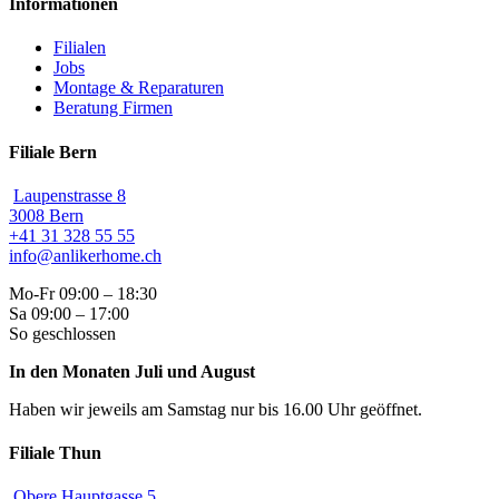
Informationen
Filialen
Jobs
Montage & Reparaturen
Beratung Firmen
Filiale Bern
Laupenstrasse 8
3008 Bern
+41 31 328 55 55
info@anlikerhome.ch
Mo-Fr 09:00 – 18:30
Sa 09:00 – 17:00
So geschlossen
In den Monaten Juli und August
Haben wir jeweils am Samstag nur bis 16.00 Uhr geöffnet.
Filiale Thun
Obere Hauptgasse 5