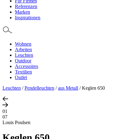
Für Firmen
Referenzen
Marken
Inspirationen
Wohnen
Arbeiten
Leuchten
Outdoor
Accessoires
Textilien
Outlet
Leuchten
/
Pendelleuchten
/
aus Metall
/
Keglen 650
01
07
Louis Poulsen
Keglen 650