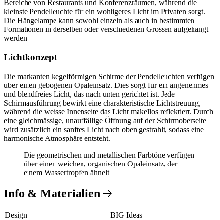
Bereiche von Restaurants und Konferenzräumen, während die
kleinste Pendelleuchte für ein wohligeres Licht im Privaten sorgt.
Die Hängelampe kann sowohl einzeln als auch in bestimmten
Formationen in derselben oder verschiedenen Grössen aufgehängt
werden.
Lichtkonzept
Die markanten kegelförmigen Schirme der Pendelleuchten verfügen
über einen gebogenen Opaleinsatz. Dies sorgt für ein angenehmes
und blendfreies Licht, das nach unten gerichtet ist. Jede
Schirmausführung bewirkt eine charakteristische Lichtstreuung,
während die weisse Innenseite das Licht makellos reflektiert. Durch
eine gleichmässige, unauffällige Öffnung auf der Schirmoberseite
wird zusätzlich ein sanftes Licht nach oben gestrahlt, sodass eine
harmonische Atmosphäre entsteht.
Die geometrischen und metallischen Farbtöne verfügen
über einen weichen, organischen Opaleinsatz, der
einem Wassertropfen ähnelt.
Info & Materialien
Design
BIG Ideas