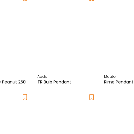
Audo
Muuto
e Peanut 250
TR Bulb Pendant
Rime Pendan