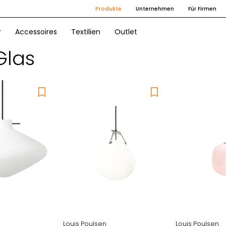
Produkte
Unternehmen
Für Firmen
r
Accessoires
Textilien
Outlet
Glas
Louis Poulsen
Louis Poulsen