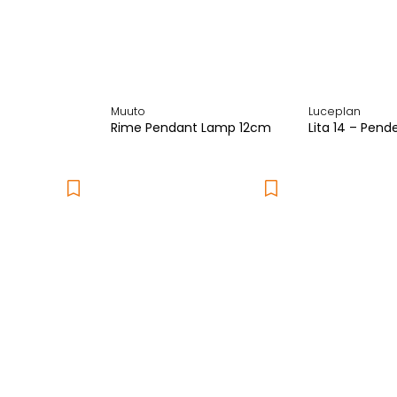
Muuto
Luceplan
Rime Pendant Lamp 12cm
Lita 14 – Pend