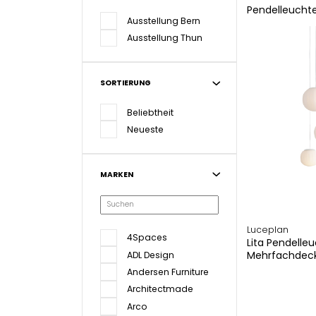
Pendelleucht
Ausstellung Bern
Ausstellung Thun
SORTIERUNG
Beliebtheit
Neueste
MARKEN
Luceplan
4Spaces
Lita Pendelle
Mehrfachdeck
ADL Design
Andersen Furniture
Architectmade
Arco