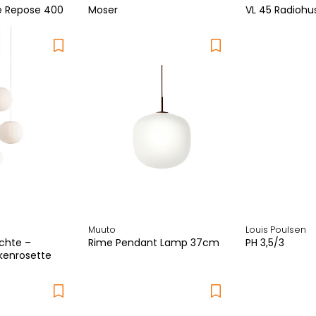
e Repose 400
Moser
VL 45 Radiohu
Muuto
Louis Poulsen
uchte –
Rime Pendant Lamp 37cm
PH 3,5/3
enrosette