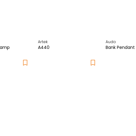
Artek
Audo
Lamp
A440
Bank Pendant