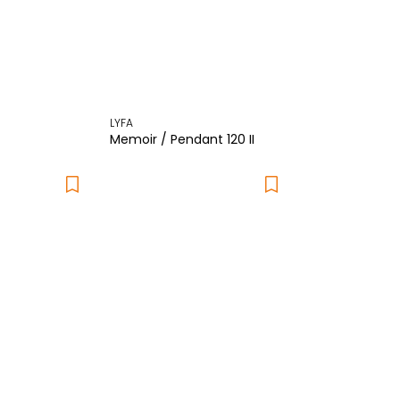
LYFA
Memoir / Pendant 120 II