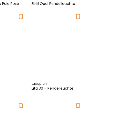
s Pale Rose
EK61 Opal Pendelleuchte
Luceplan
Lita 30 – Pendelleuchte