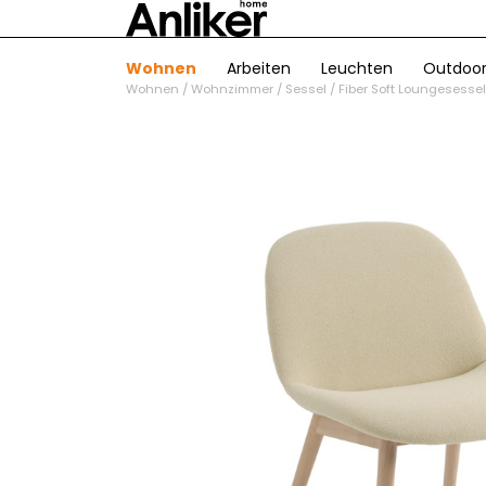
Wohnen
Arbeiten
Leuchten
Outdoo
Wohnen
/
Wohnzimmer
/
Sessel
/
Fiber Soft Loungesessel