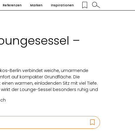
Referenzen
Marken
Inspirationen
Loungesessel –
Iskos-Berlin verbindet weiche, umarmende
fort auf kompakter Grundfläche. Die
 einen warmen, einladenden Sitz mit viel Tiefe.
 wirkt der Lounge-Sessel besonders ruhig und
ich