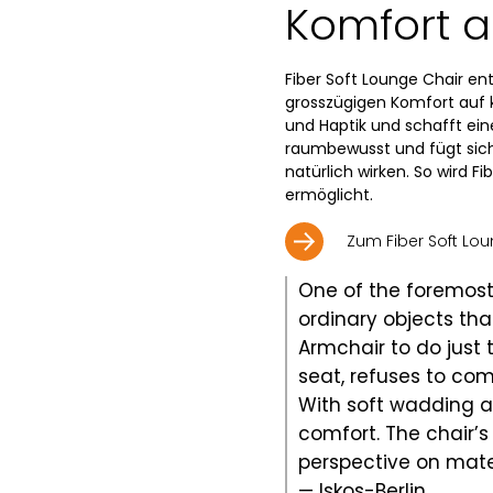
Komfort a
Fiber Soft Lounge Chair e
grosszügigen Komfort auf k
und Haptik und schafft ein
raumbewusst und fügt sich 
natürlich wirken. So wird 
ermöglicht.
Zum Fiber Soft Lou
One of the foremost 
ordinary objects tha
Armchair to do just 
seat, refuses to co
With soft wadding a
comfort. The chair’s
perspective on mater
— Iskos-Berlin