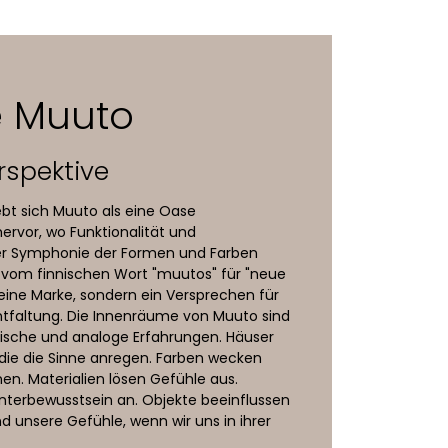
e Muuto
erspektive
ebt sich Muuto als eine Oase
ervor, wo Funktionalität und
iner Symphonie der Formen und Farben
rt vom finnischen Wort "muutos" für "neue
r eine Marke, sondern ein Versprechen für
ntfaltung. Die Innenräume von Muuto sind
ische und analoge Erfahrungen. Häuser
, die die Sinne anregen. Farben wecken
n. Materialien lösen Gefühle aus.
terbewusstsein an. Objekte beeinflussen
 unsere Gefühle, wenn wir uns in ihrer