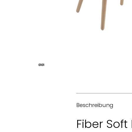
01
01
Beschreibung
Fiber Sof