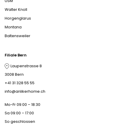
USM
Walter Knoll
Horgenglarus
Montana
Baltensweiler
Filiale Bern
Laupenstrasse 8
3008 Bern
+41 31 328 55 55
info@anlikerhome.ch
Mo-Fr 09:00 – 18:30
Sa 09:00 – 17:00
So geschlossen