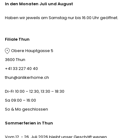
In den Monaten Juli und August
Haben wir jeweils am Samstag nur bis 16.00 Uhr geöffnet.
Filiale Thun
Obere Hauptgasse 5
3600 Thun
+41 33 227 40 40
thun@anlikerhome.ch
Di-Fr 10:00 – 12:30, 13:30 – 18:30
Sa 09:00 – 16:00
So & Mo geschlossen
Sommerferien in Thun
Vom 12. - 26. Juli 2026 bleibt unser Geschäft wegen