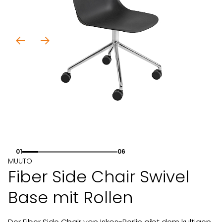
01
06
MUUTO
Fiber Side Chair Swivel
Base mit Rollen