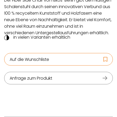
Der Fiber Side Chair von Iskos-Berlin gibt dem kultigen
Schalenstuhl durch seinen innovativen Verbund aus
100 % recyceltem Kunststoff und Holzfasern eine
neue Ebene von Nachhaltigkeit. Er bietet viel Komfort,
ohne viel Raum einzunehmen und ist in
verschiedenen Untergestellausführungen erhältlich.
in vielen Varianten erhältlich
Auf die Wunschliste
Anfrage zum Produkt