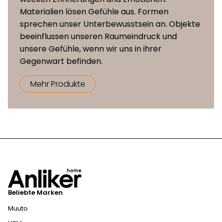
drehbarer Fuss aus
Materialien lösen Gefühle aus. Formen
Untergestell
pulverbeschichtetem oder
sprechen unser Unterbewusstsein an. Objekte
poliertem Aluminium mit Rollen
beeinflussen unseren Raumeindruck und
unsere Gefühle, wenn wir uns in ihrer
Gegenwart befinden.
Mehr Produkte
Beliebte Marken
Muuto