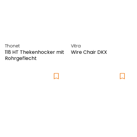
Thonet
Vitra
118 HT Thekenhocker mit
Wire Chair DKX
Rohrgeflecht