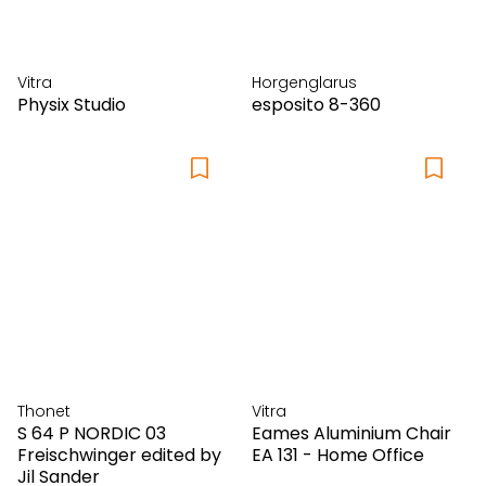
Vitra
Horgenglarus
Physix Studio
esposito 8-360
Thonet
Vitra
S 64 P NORDIC 03
Eames Aluminium Chair
Freischwinger edited by
EA 131 - Home Office
Jil Sander