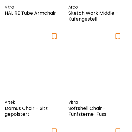
Vitra
Arco
HAL RE Tube Armchair
Sketch Work Middle –
Kufengestell
Artek
Vitra
Domus Chair – Sitz
Softshell Chair -
gepolstert
Fünfsterne-Fuss