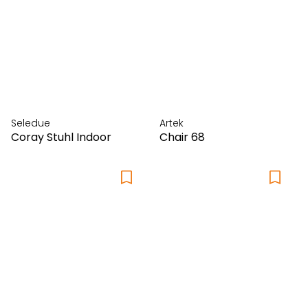
Seledue
Artek
Coray Stuhl Indoor
Chair 68