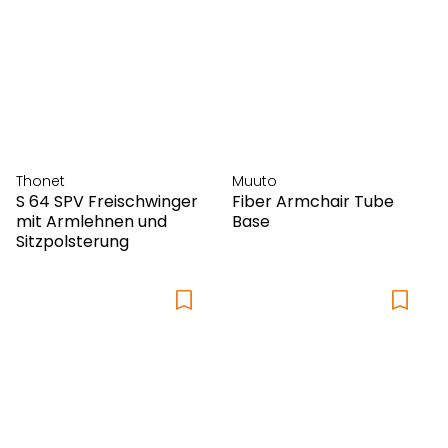
Thonet
Muuto
S 64 SPV Freischwinger
Fiber Armchair Tube
mit Armlehnen und
Base
Sitzpolsterung