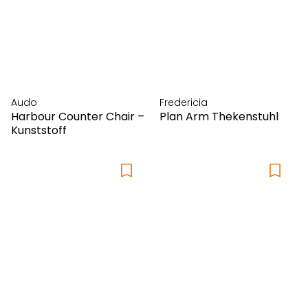
Audo
Fredericia
Harbour Counter Chair –
Plan Arm Thekenstuhl
Kunststoff