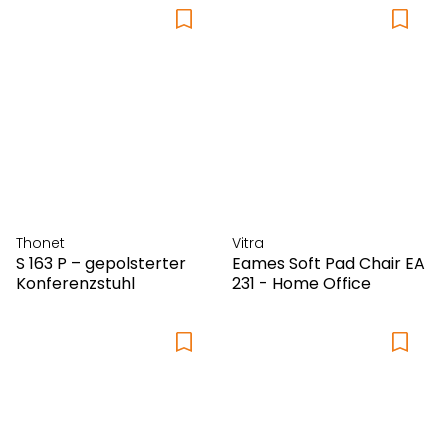
Thonet
Vitra
S 163 P – gepolsterter
Eames Soft Pad Chair EA
Konferenzstuhl
231 - Home Office