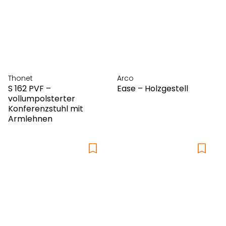
Thonet
Arco
S 162 PVF –
Ease – Holzgestell
vollumpolsterter
Konferenzstuhl mit
Armlehnen