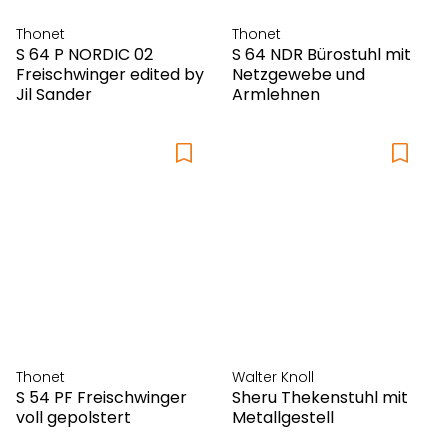
Thonet
Thonet
S 64 P NORDIC 02
S 64 NDR Bürostuhl mit
Freischwinger edited by
Netzgewebe und
Jil Sander
Armlehnen
Thonet
Walter Knoll
S 54 PF Freischwinger
Sheru Thekenstuhl mit
voll gepolstert
Metallgestell