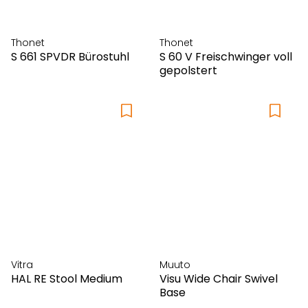
Thonet
Thonet
S 661 SPVDR Bürostuhl
S 60 V Freischwinger voll
gepolstert
Vitra
Muuto
HAL RE Stool Medium
Visu Wide Chair Swivel
Base