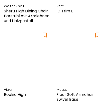
Walter Knoll
Vitra
Sheru High Dining Chair –
ID Trim L
Barstuhl mit Armlehnen
und Holzgestell
Vitra
Muuto
Rookie High
Fiber Soft Armchair
Swivel Base