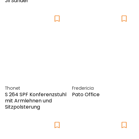
Jil Sander
Thonet
Fredericia
S 264 SPF Konferenzstuhl
Pato Office
mit Armlehnen und
Sitzpolsterung