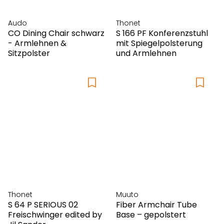
Audo
Thonet
CO Dining Chair schwarz
S 166 PF Konferenzstuhl
- Armlehnen &
mit Spiegelpolsterung
Sitzpolster
und Armlehnen
Thonet
Muuto
S 64 P SERIOUS 02
Fiber Armchair Tube
Freischwinger edited by
Base – gepolstert