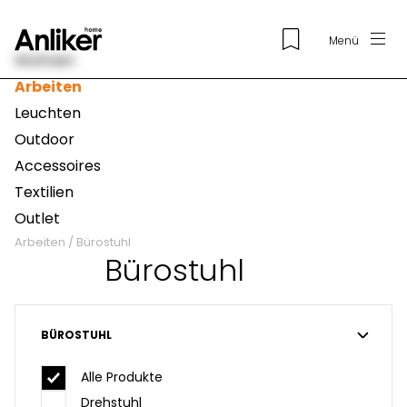
Menü
Wohnen
Arbeiten
Leuchten
Outdoor
Accessoires
Textilien
Outlet
Arbeiten
/
Bürostuhl
Bürostuhl
BÜROSTUHL
Alle Produkte
Drehstuhl