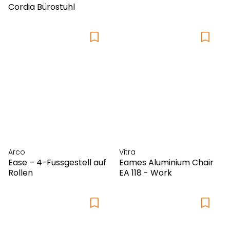
Cordia Bürostuhl
Arco
Vitra
Ease – 4-Fussgestell auf
Eames Aluminium Chair
Rollen
EA 118 - Work