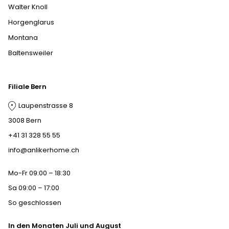
Walter Knoll
Horgenglarus
Montana
Baltensweiler
Filiale Bern
Laupenstrasse 8
3008 Bern
+41 31 328 55 55
info@anlikerhome.ch
Mo-Fr 09:00 – 18:30
Sa 09:00 – 17:00
So geschlossen
In den Monaten Juli und August