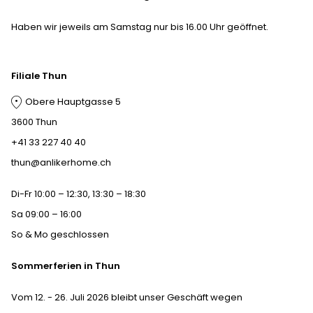
Haben wir jeweils am Samstag nur bis 16.00 Uhr geöffnet.
Filiale Thun
Obere Hauptgasse 5
3600 Thun
+41 33 227 40 40
thun@anlikerhome.ch
Di-Fr 10:00 – 12:30, 13:30 – 18:30
Sa 09:00 – 16:00
So & Mo geschlossen
Sommerferien in Thun
Vom 12. - 26. Juli 2026 bleibt unser Geschäft wegen