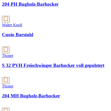
204 PH Bugholz-Barhocker
Walter Knoll
Cuoio Barstuhl
Thonet
S 32 PVH Freischwinger Barhocker voll gepolstert
Thonet
204 MH Bugholz-Barhocker