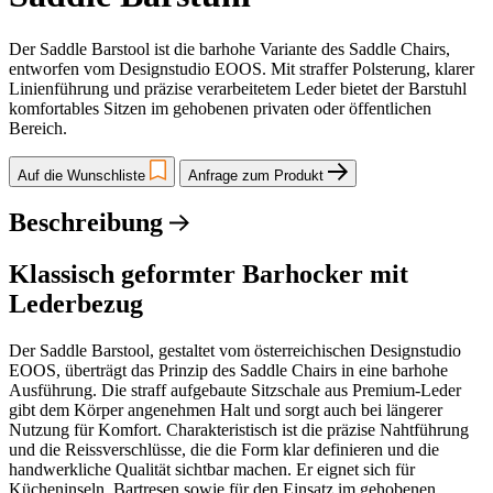
Der Saddle Barstool ist die barhohe Variante des Saddle Chairs,
entworfen vom Designstudio EOOS. Mit straffer Polsterung, klarer
Linienführung und präzise verarbeitetem Leder bietet der Barstuhl
komfortables Sitzen im gehobenen privaten oder öffentlichen
Bereich.
Auf die Wunschliste
Anfrage zum Produkt
Beschreibung
Klassisch geformter Barhocker mit
Lederbezug
Der Saddle Barstool, gestaltet vom österreichischen Designstudio
EOOS, überträgt das Prinzip des Saddle Chairs in eine barhohe
Ausführung. Die straff aufgebaute Sitzschale aus Premium-Leder
gibt dem Körper angenehmen Halt und sorgt auch bei längerer
Nutzung für Komfort. Charakteristisch ist die präzise Nahtführung
und die Reissverschlüsse, die die Form klar definieren und die
handwerkliche Qualität sichtbar machen. Er eignet sich für
Kücheninseln, Bartresen sowie für den Einsatz im gehobenen