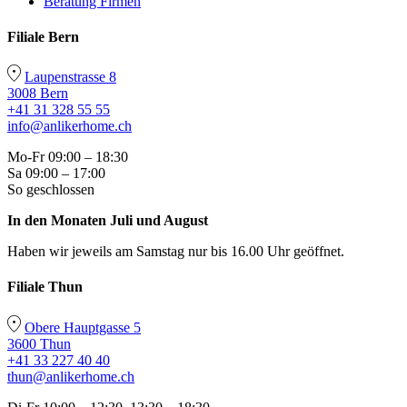
Beratung Firmen
Filiale Bern
Laupenstrasse 8
3008 Bern
+41 31 328 55 55
info@anlikerhome.ch
Mo-Fr 09:00 – 18:30
Sa 09:00 – 17:00
So geschlossen
In den Monaten Juli und August
Haben wir jeweils am Samstag nur bis 16.00 Uhr geöffnet.
Filiale Thun
Obere Hauptgasse 5
3600 Thun
+41 33 227 40 40
thun@anlikerhome.ch