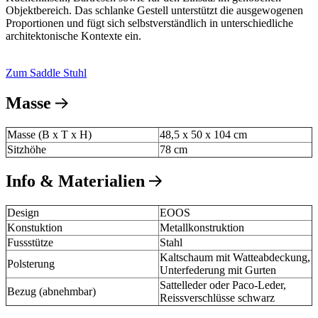
Objektbereich. Das schlanke Gestell unterstützt die ausgewogenen
Proportionen und fügt sich selbstverständlich in unterschiedliche
architektonische Kontexte ein.
Zum Saddle Stuhl
Masse
Masse (B x T x H)
48,5 x 50 x 104 cm
Sitzhöhe
78 cm
Info & Materialien
Design
EOOS
Konstuktion
Metallkonstruktion
Fussstütze
Stahl
Kaltschaum mit Watteabdeckung,
Polsterung
Unterfederung mit Gurten
Sattelleder oder Paco-Leder,
Bezug (abnehmbar)
Reissverschlüsse schwarz