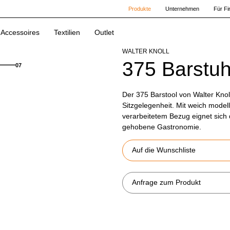
Produkte
Unternehmen
Für F
Accessoires
Textilien
Outlet
WALTER KNOLL
375 Barstuh
07
Der 375 Barstool von Walter Knol
Sitzgelegenheit. Mit weich modell
verarbeitetem Bezug eignet sich 
gehobene Gastronomie.
Auf die Wunschliste
Anfrage zum Produkt