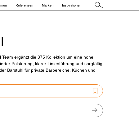
irmen
Referenzen
Marken
Inspirationen
l
l Team ergänzt die 375 Kollektion um eine hohe
ierter Polsterung, klarer Linienführung und sorgfältig
der Barstuhl für private Barbereiche, Küchen und