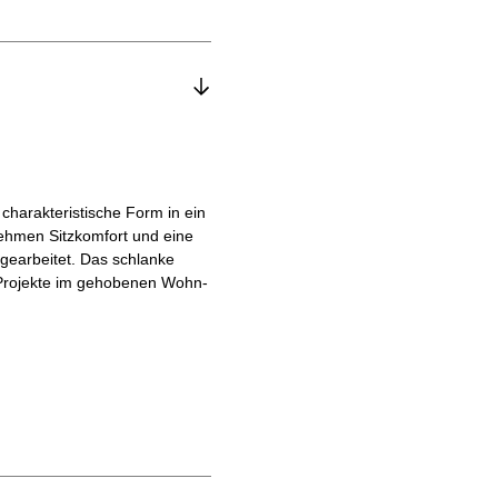
charakteristische Form in ein
nehmen Sitzkomfort und eine
gearbeitet. Das schlanke
ür Projekte im gehobenen Wohn-