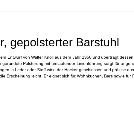
r, gepolsterter Barstuhl
dem Entwurf von Walter Knoll aus dem Jahr 1950 und überträgt dessen 
ch gerundete Polsterung mit umlaufender Linienführung sorgt für ange
gen in Leder oder Stoff wirkt der Hocker geschlossen und präzise aus
ält die Erscheinung leicht. Er eignet sich für Wohnküchen, Bars sowie f