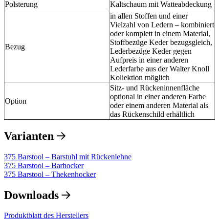
Polsterung
Kaltschaum mit Watteabdeckung
in allen Stoffen und einer
Vielzahl von Ledern – kombiniert
oder komplett in einem Material,
Stoffbezüge Keder bezugsgleich,
Bezug
Lederbezüge Keder gegen
Aufpreis in einer anderen
Lederfarbe aus der Walter Knoll
Kollektion möglich
Sitz- und Rückeninnenfläche
optional in einer anderen Farbe
Option
oder einem anderen Material als
das Rückenschild erhältlich
Varianten
375 Barstool – Barstuhl mit Rückenlehne
375 Barstool – Barhocker
375 Barstool – Thekenhocker
Downloads
Produktblatt des Herstellers