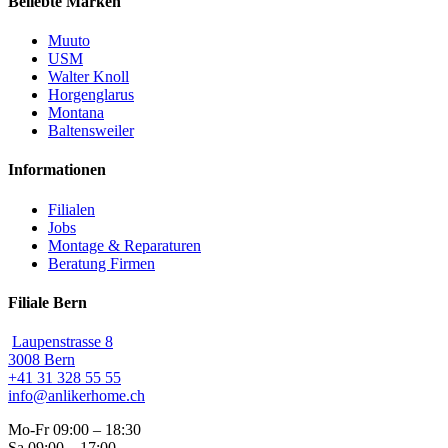
Beliebte Marken
Muuto
USM
Walter Knoll
Horgenglarus
Montana
Baltensweiler
Informationen
Filialen
Jobs
Montage & Reparaturen
Beratung Firmen
Filiale Bern
Laupenstrasse 8
3008 Bern
+41 31 328 55 55
info@anlikerhome.ch
Mo-Fr 09:00 – 18:30
Sa 09:00 – 17:00