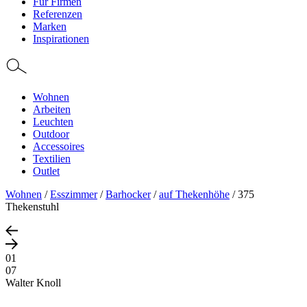
Für Firmen
Referenzen
Marken
Inspirationen
Wohnen
Arbeiten
Leuchten
Outdoor
Accessoires
Textilien
Outlet
Wohnen
/
Esszimmer
/
Barhocker
/
auf Thekenhöhe
/
375
Thekenstuhl
01
07
Walter Knoll