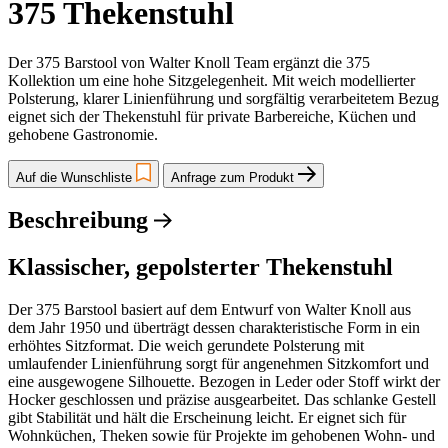
375 Thekenstuhl
Der 375 Barstool von Walter Knoll Team ergänzt die 375
Kollektion um eine hohe Sitzgelegenheit. Mit weich modellierter
Polsterung, klarer Linienführung und sorgfältig verarbeitetem Bezug
eignet sich der Thekenstuhl für private Barbereiche, Küchen und
gehobene Gastronomie.
Auf die Wunschliste
Anfrage zum Produkt
Beschreibung
Klassischer, gepolsterter Thekenstuhl
Der 375 Barstool basiert auf dem Entwurf von Walter Knoll aus
dem Jahr 1950 und überträgt dessen charakteristische Form in ein
erhöhtes Sitzformat. Die weich gerundete Polsterung mit
umlaufender Linienführung sorgt für angenehmen Sitzkomfort und
eine ausgewogene Silhouette. Bezogen in Leder oder Stoff wirkt der
Hocker geschlossen und präzise ausgearbeitet. Das schlanke Gestell
gibt Stabilität und hält die Erscheinung leicht. Er eignet sich für
Wohnküchen, Theken sowie für Projekte im gehobenen Wohn- und