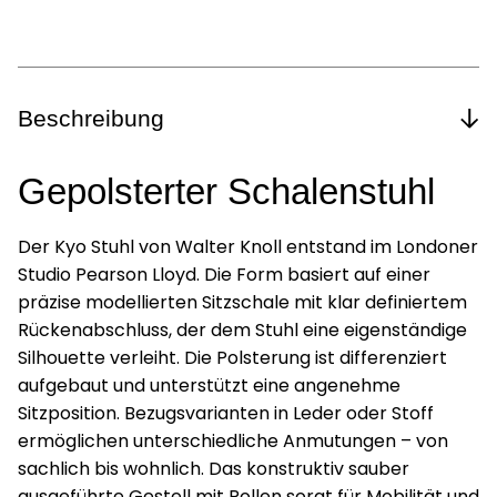
Beschreibung
Gepolsterter Schalenstuhl
Der Kyo Stuhl von Walter Knoll entstand im Londoner
Studio Pearson Lloyd. Die Form basiert auf einer
präzise modellierten Sitzschale mit klar definiertem
Rückenabschluss, der dem Stuhl eine eigenständige
Silhouette verleiht. Die Polsterung ist differenziert
aufgebaut und unterstützt eine angenehme
Sitzposition. Bezugsvarianten in Leder oder Stoff
ermöglichen unterschiedliche Anmutungen – von
sachlich bis wohnlich. Das konstruktiv sauber
ausgeführte Gestell mit Rollen sorgt für Mobilität und