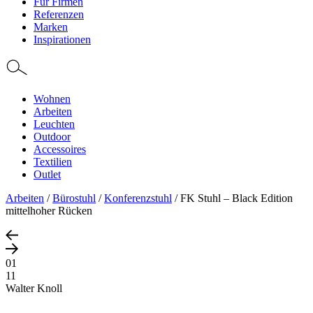
Für Firmen
Referenzen
Marken
Inspirationen
Wohnen
Arbeiten
Leuchten
Outdoor
Accessoires
Textilien
Outlet
Arbeiten
/
Bürostuhl
/
Konferenzstuhl
/
FK Stuhl – Black Edition
mittelhoher Rücken
01
11
Walter Knoll