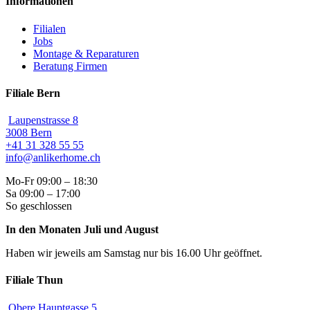
Informationen
Filialen
Jobs
Montage & Reparaturen
Beratung Firmen
Filiale Bern
Laupenstrasse 8
3008 Bern
+41 31 328 55 55
info@anlikerhome.ch
Mo-Fr 09:00 – 18:30
Sa 09:00 – 17:00
So geschlossen
In den Monaten Juli und August
Haben wir jeweils am Samstag nur bis 16.00 Uhr geöffnet.
Filiale Thun
Obere Hauptgasse 5