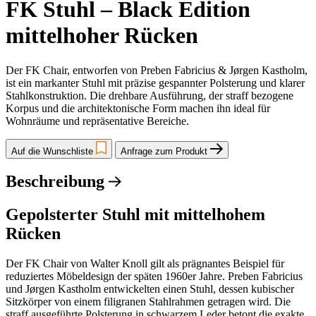
FK Stuhl – Black Edition
mittelhoher Rücken
Der FK Chair, entworfen von Preben Fabricius & Jørgen Kastholm,
ist ein markanter Stuhl mit präzise gespannter Polsterung und klarer
Stahlkonstruktion. Die drehbare Ausführung, der straff bezogene
Korpus und die architektonische Form machen ihn ideal für
Wohnräume und repräsentative Bereiche.
Auf die Wunschliste
Anfrage zum Produkt
Beschreibung
Gepolsterter Stuhl mit mittelhohem
Rücken
Der FK Chair von Walter Knoll gilt als prägnantes Beispiel für
reduziertes Möbeldesign der späten 1960er Jahre. Preben Fabricius
und Jørgen Kastholm entwickelten einen Stuhl, dessen kubischer
Sitzkörper von einem filigranen Stahlrahmen getragen wird. Die
straff ausgeführte Polsterung in schwarzem Leder betont die exakte