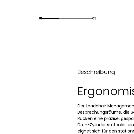
01
03
Beschreibung
Ergonomis
Der Leadchair Management 
Besprechungsräume, die Sac
Rücken eine präzise, gesp
Dreh-Zylinder stufenlos ein
eignet sich für den statio