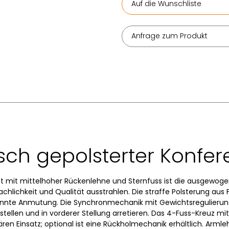
Auf die Wunschliste
Anfrage zum Produkt
ch gepolsterter Konfer
mit mittelhoher Rückenlehne und Sternfuss ist die ausgewoge
hlichkeit und Qualität ausstrahlen. Die straffe Polsterung aus
annte Anmutung. Die Synchronmechanik mit Gewichtsregulierung 
stellen und in vorderer Stellung arretieren. Das 4-Fuss-Kreuz mit
nären Einsatz; optional ist eine Rückholmechanik erhältlich. Arm