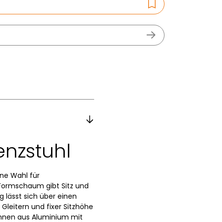
enzstuhl
ne Wahl für
 Formschaum gibt Sitz und
lässt sich über einen
 Gleitern und fixer Sitzhöhe
lehnen aus Aluminium mit