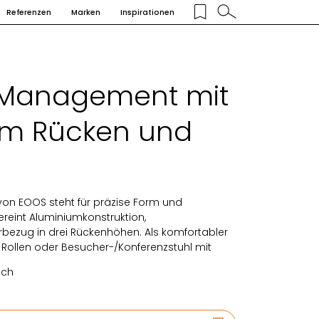
Referenzen
Marken
Inspirationen
 Management mit
em Rücken und
n EOOS steht für präzise Form und
reint Aluminiumkonstruktion,
ezug in drei Rückenhöhen. Als komfortabler
 Rollen oder Besucher-/Konferenzstuhl mit
ich