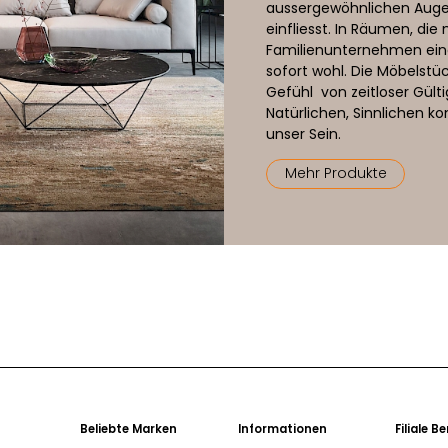
aussergewöhnlichen Auge f
einfliesst. In Räumen, di
Familienunternehmen eing
sofort wohl. Die Möbelstüc
Gefühl von zeitloser Gült
Natürlichen, Sinnlichen k
unser Sein.
Mehr Produkte
Beliebte Marken
Informationen
Filiale B