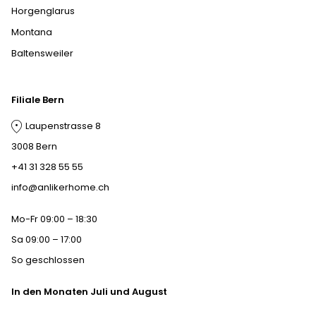
Horgenglarus
Montana
Baltensweiler
Filiale Bern
Laupenstrasse 8
3008 Bern
+41 31 328 55 55
info@anlikerhome.ch
Mo-Fr 09:00 – 18:30
Sa 09:00 – 17:00
So geschlossen
In den Monaten Juli und August