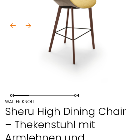
01
04
WALTER KNOLL
Sheru High Dining Chair
– Thekenstuhl mit
Armlehnen und