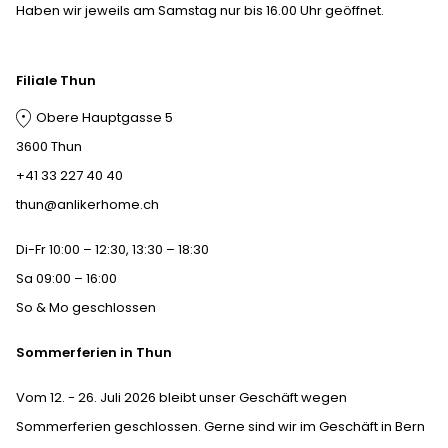
Haben wir jeweils am Samstag nur bis 16.00 Uhr geöffnet.
Filiale Thun
Obere Hauptgasse 5
3600 Thun
+41 33 227 40 40
thun@anlikerhome.ch
Di-Fr 10:00 – 12:30, 13:30 – 18:30
Sa 09:00 – 16:00
So & Mo geschlossen
Sommerferien in Thun
Vom 12. - 26. Juli 2026 bleibt unser Geschäft wegen
Sommerferien geschlossen. Gerne sind wir im Geschäft in Bern